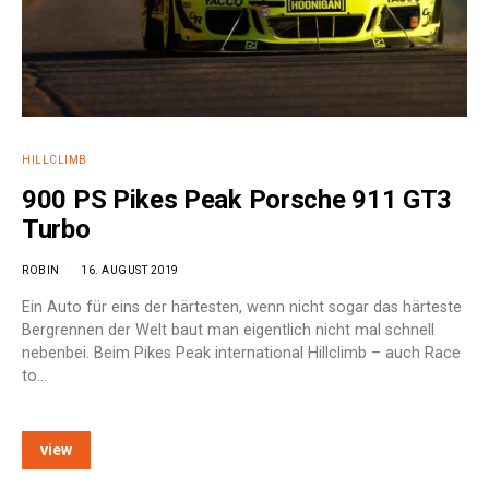
HILLCLIMB
900 PS Pikes Peak Porsche 911 GT3
Turbo
ROBIN
16. AUGUST 2019
Ein Auto für eins der härtesten, wenn nicht sogar das härteste
Bergrennen der Welt baut man eigentlich nicht mal schnell
nebenbei. Beim Pikes Peak international Hillclimb – auch Race
to…
view