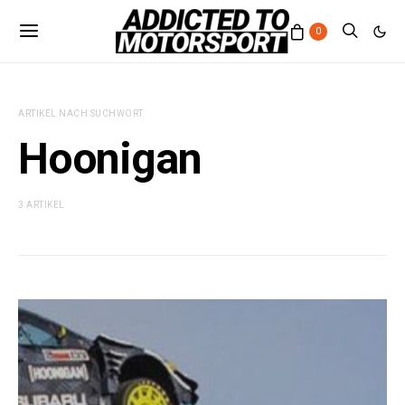
0
ARTIKEL NACH SUCHWORT
Hoonigan
3 ARTIKEL