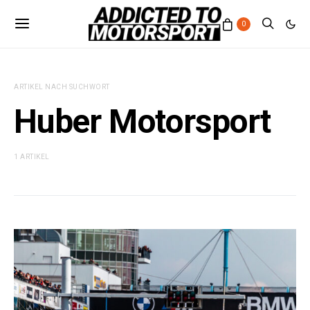
0
ARTIKEL NACH SUCHWORT
Huber Motorsport
1 ARTIKEL