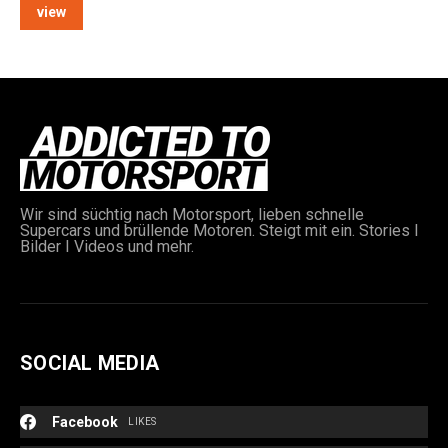
view
e:
Wir sind süchtig nach Motorsport, lieben schnelle
Supercars und brüllende Motoren. Steigt mit ein. Stories I
Bilder I Videos und mehr.
SOCIAL MEDIA
Facebook
LIKES