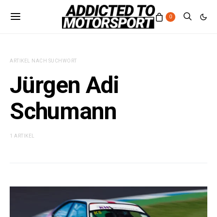
0
ARTIKEL NACH SUCHWORT
Jürgen Adi
Schumann
1 ARTIKEL