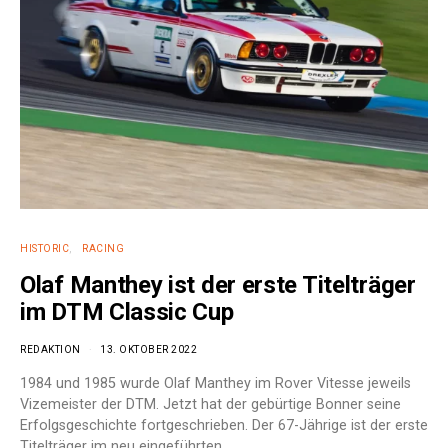
HISTORIC
RACING
Olaf Manthey ist der erste Titelträger
im DTM Classic Cup
REDAKTION
13. OKTOBER 2022
1984 und 1985 wurde Olaf Manthey im Rover Vitesse jeweils
Vizemeister der DTM. Jetzt hat der gebürtige Bonner seine
Erfolgsgeschichte fortgeschrieben. Der 67-Jährige ist der erste
Titelträger im neu eingeführten…