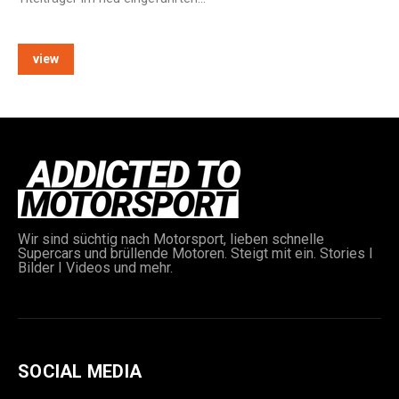
view
e:
Wir sind süchtig nach Motorsport, lieben schnelle
Supercars und brüllende Motoren. Steigt mit ein. Stories I
Bilder I Videos und mehr.
SOCIAL MEDIA