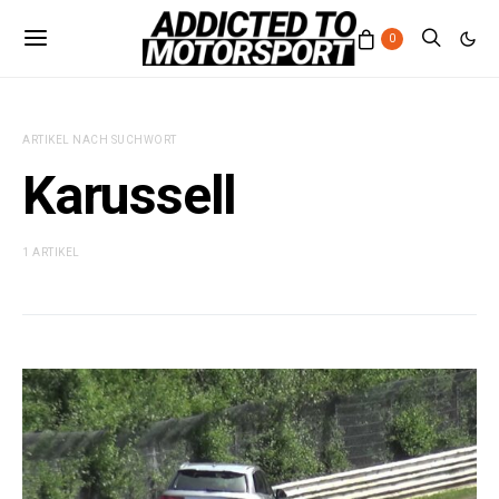
0
ARTIKEL NACH SUCHWORT
Karussell
1 ARTIKEL