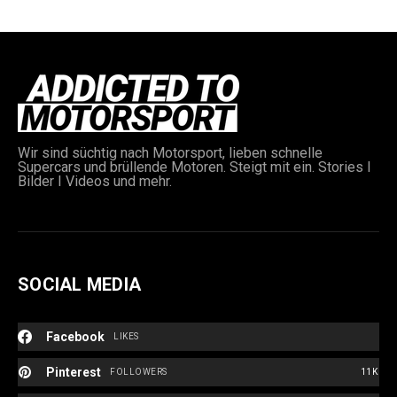
Wir sind süchtig nach Motorsport, lieben schnelle
Supercars und brüllende Motoren. Steigt mit ein. Stories I
e:
Bilder I Videos und mehr.
SOCIAL MEDIA
Facebook
LIKES
Pinterest
FOLLOWERS
11K