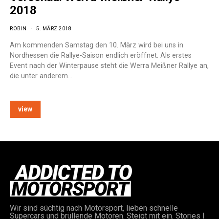
2018
ROBIN
5. MÄRZ 2018
Am kommenden Samstag den 10. März wird bei uns in
Nordhessen die Rallye-Saison endlich eröffnet. Als erstes
Event nach der Winterpause steht die Werra Meißner Rallye an,
die unter anderem…
view
Wir sind süchtig nach Motorsport, lieben schnelle
Supercars und brüllende Motoren. Steigt mit ein. Stories I