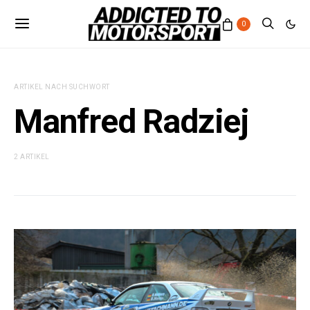
0
ARTIKEL NACH SUCHWORT
Manfred Radziej
2 ARTIKEL