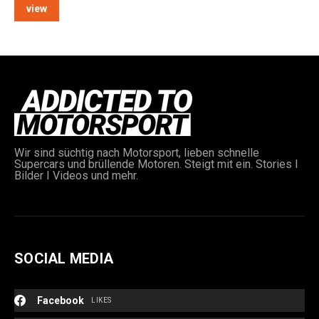
view
e:
Wir sind süchtig nach Motorsport, lieben schnelle
Supercars und brüllende Motoren. Steigt mit ein. Stories I
Bilder I Videos und mehr.
SOCIAL MEDIA
Facebook
LIKES