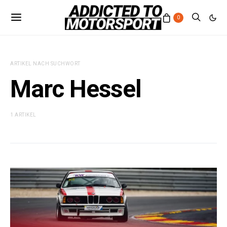
0
ARTIKEL NACH SUCHWORT
Marc Hessel
1 ARTIKEL