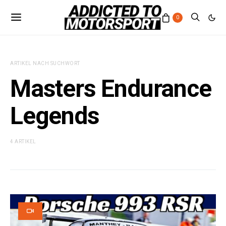
0
ARTIKEL NACH SUCHWORT
Masters Endurance
Legends
4 ARTIKEL