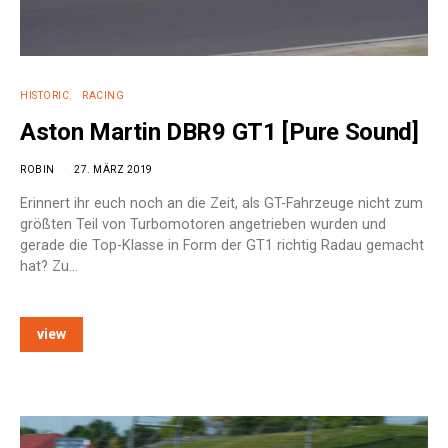
HISTORIC
RACING
Aston Martin DBR9 GT1 [Pure Sound]
ROBIN
27. MÄRZ 2019
Erinnert ihr euch noch an die Zeit, als GT-Fahrzeuge nicht zum
größten Teil von Turbomotoren angetrieben wurden und
gerade die Top-Klasse in Form der GT1 richtig Radau gemacht
hat? Zu…
view