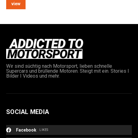
view
e:
Wir sind süchtig nach Motorsport, lieben schnelle
Supercars und brüllende Motoren. Steigt mit ein. Stories I
Bilder I Videos und mehr.
SOCIAL MEDIA
Facebook
LIKES