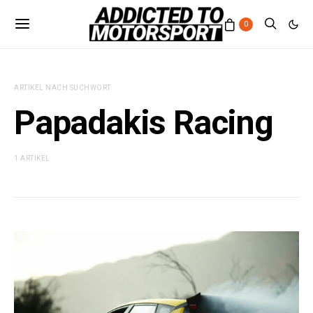
0
ARTIKEL NACH SUCHWORT
Papadakis Racing
1 ARTIKEL