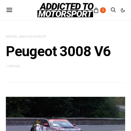
0
ARTIKEL NACH SUCHWORT
Peugeot 3008 V6
1 ARTIKEL