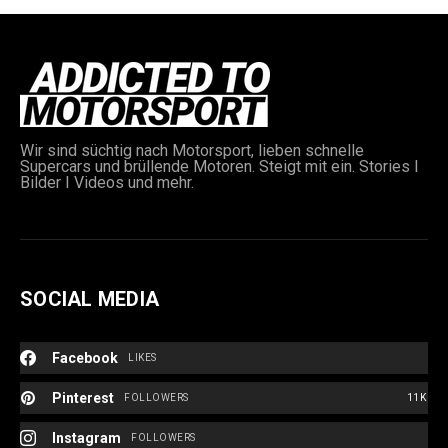
Wir sind süchtig nach Motorsport, lieben schnelle
Supercars und brüllende Motoren. Steigt mit ein. Stories I
Bilder I Videos und mehr.
e:
SOCIAL MEDIA
Facebook
LIKES
Pinterest
FOLLOWERS
11K
Instagram
FOLLOWERS