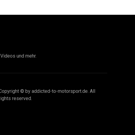
I Videos und mehr.
Copyright © by addicted-to-motorsport.de. All
rights reserved.