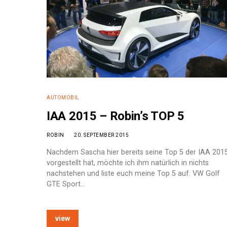
AUTOMOBIL
IAA 2015 – Robin’s TOP 5
ROBIN
20. SEPTEMBER 2015
Nachdem Sascha hier bereits seine Top 5 der IAA 201
vorgestellt hat, möchte ich ihm natürlich in nichts
nachstehen und liste euch meine Top 5 auf. VW Golf
GTE Sport…
e:
view