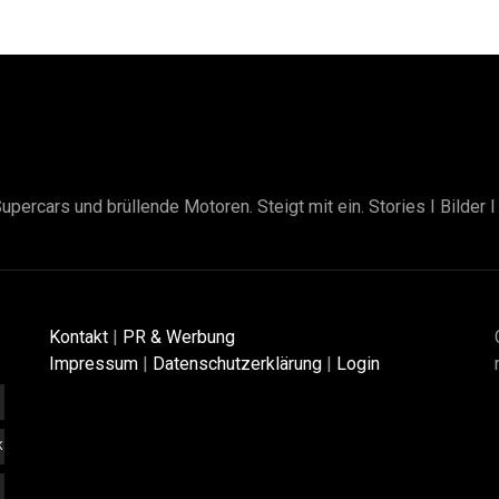
upercars und brüllende Motoren. Steigt mit ein. Stories I Bilder 
Kontakt
|
PR & Werbung
Impressum
|
Datenschutzerklärung
|
Login
K