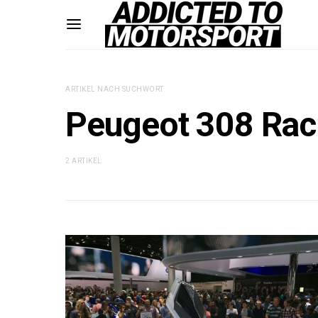
ARTIKEL NACH SUCHWORT
Peugeot 308 Rac
2 ARTIKEL