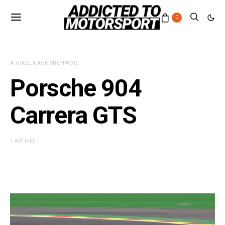
0
ARTIKEL NACH SUCHWORT
Porsche 904
Carrera GTS
1 ARTIKEL