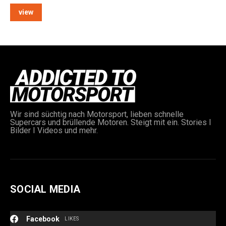
view
e:
Wir sind süchtig nach Motorsport, lieben schnelle
Supercars und brüllende Motoren. Steigt mit ein. Stories I
Bilder I Videos und mehr.
SOCIAL MEDIA
Facebook
LIKES