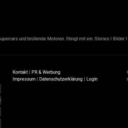
upercars und brüllende Motoren. Steigt mit ein. Stories I Bilder 
Kontakt
|
PR & Werbung
Impressum
|
Datenschutzerklärung
|
Login
K