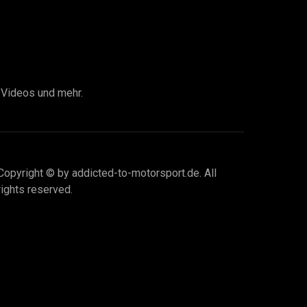
I Videos und mehr.
Copyright © by addicted-to-motorsport.de. All
rights reserved.