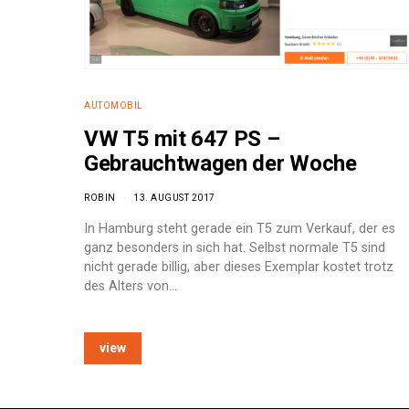
AUTOMOBIL
VW T5 mit 647 PS –
Gebrauchtwagen der Woche
ROBIN
13. AUGUST 2017
In Hamburg steht gerade ein T5 zum Verkauf, der es
ganz besonders in sich hat. Selbst normale T5 sind
nicht gerade billig, aber dieses Exemplar kostet trotz
des Alters von…
view
e: