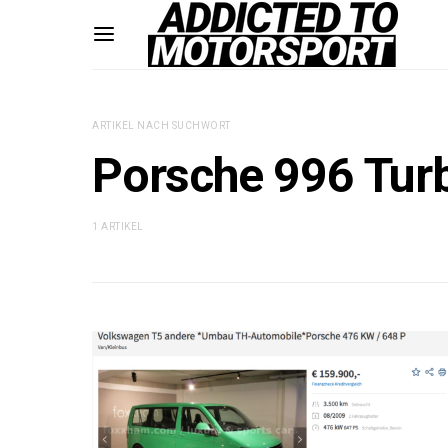
ARTIKEL NACH SUCHWORT
Porsche 996 Tur
1 ARTIKEL