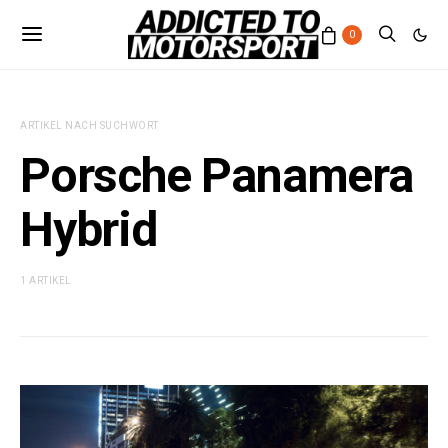
0
ARTIKEL NACH SUCHWORT
Porsche Panamera
Hybrid
1 ARTIKEL