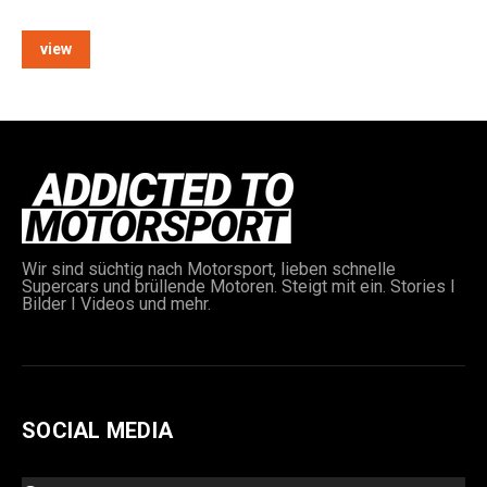
view
e:
Wir sind süchtig nach Motorsport, lieben schnelle
Supercars und brüllende Motoren. Steigt mit ein. Stories I
Bilder I Videos und mehr.
SOCIAL MEDIA