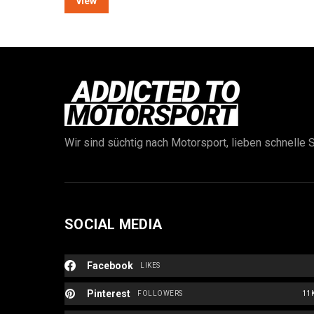
view
Wir sind süchtig nach Motorsport, lieben schnelle S
SOCIAL MEDIA
Facebook
LIKES
Pinterest
FOLLOWERS
11