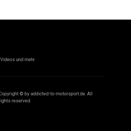
I Videos und mehr.
Copyright © by addicted-to-motorsport.de. All
rights reserved.