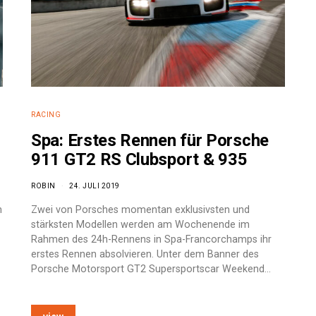
RACING
Spa: Erstes Rennen für Porsche
911 GT2 RS Clubsport & 935
ROBIN
24. JULI 2019
n
Zwei von Porsches momentan exklusivsten und
stärksten Modellen werden am Wochenende im
Rahmen des 24h-Rennens in Spa-Francorchamps ihr
erstes Rennen absolvieren. Unter dem Banner des
Porsche Motorsport GT2 Supersportscar Weekend…