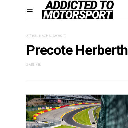
ARTIKEL NACH SUCHWORT
Precote Herberth
2 ARTIKEL