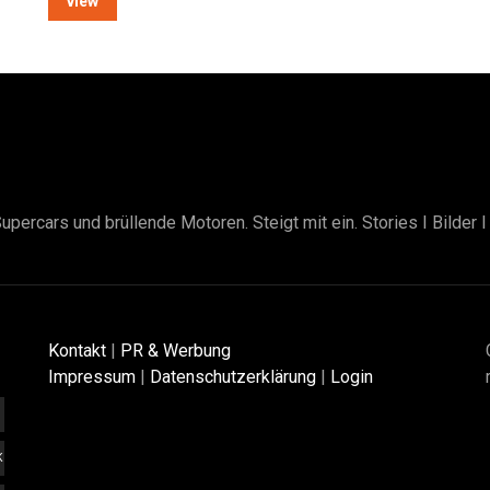
view
upercars und brüllende Motoren. Steigt mit ein. Stories I Bilder 
Kontakt
|
PR & Werbung
Impressum
|
Datenschutzerklärung
|
Login
K