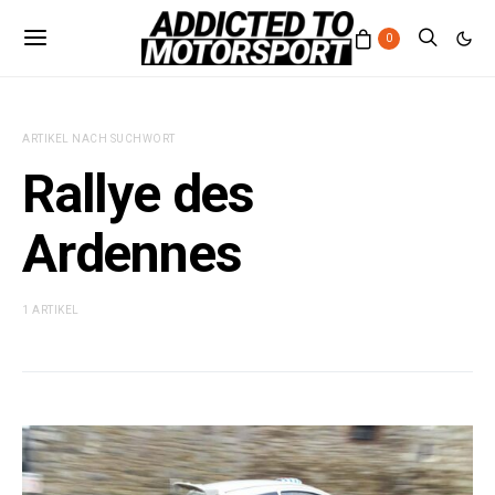
0
ARTIKEL NACH SUCHWORT
Rallye des
Ardennes
1 ARTIKEL