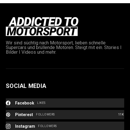
Wir sind süchtig nach Motorsport, lieben schnelle
Supercars und brüllende Motoren. Steigt mit ein. Stories I
Bilder I Videos und mehr.
e:
SOCIAL MEDIA
Facebook
LIKES
Pinterest
FOLLOWERS
11K
Instagram
FOLLOWERS