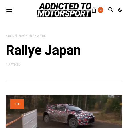
0
ARTIKEL NACH SUCHWORT
Rallye Japan
1 ARTIKEL