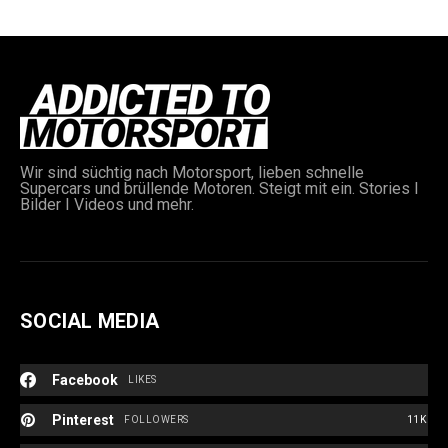
Wir sind süchtig nach Motorsport, lieben schnelle
Supercars und brüllende Motoren. Steigt mit ein. Stories I
e:
Bilder I Videos und mehr.
SOCIAL MEDIA
Facebook
LIKES
Pinterest
FOLLOWERS
11K