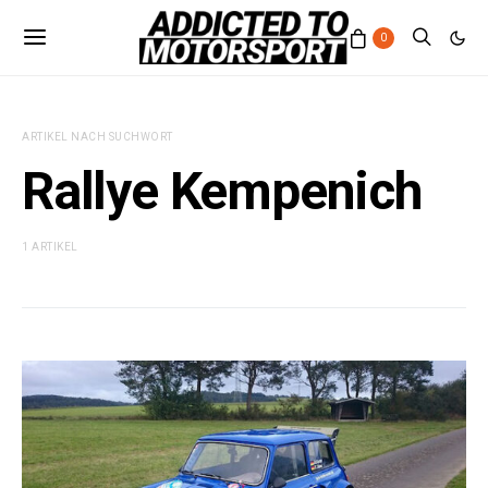
0
ARTIKEL NACH SUCHWORT
Rallye Kempenich
1 ARTIKEL