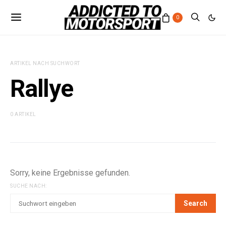
0
ARTIKEL NACH SUCHWORT
Rallye
0 ARTIKEL
Sorry, keine Ergebnisse gefunden.
SUCHE NACH:
Search