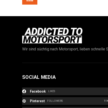
view
Wir sind süchtig nach Motorsport, lieben schnelle S
SOCIAL MEDIA
Facebook
LIKES
Pinterest
FOLLOWERS
11