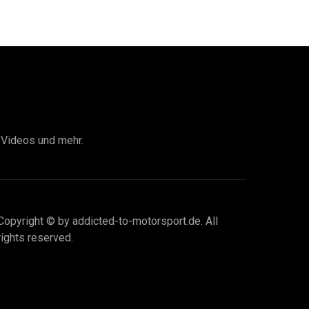
I Videos und mehr.
Copyright © by addicted-to-motorsport.de. All
rights reserved.