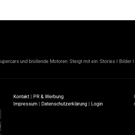
upercars und brüllende Motoren. Steigt mit ein. Stories I Bilder 
Kontakt
|
PR & Werbung
Impressum
|
Datenschutzerklärung
|
Login
K