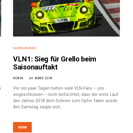
NÜRBURGRING
VLN1: Sieg für Grello beim
Saisonauftakt
ROBIN
24. MÄRZ 2018
n
Vor ein paar Tagen hatten viele VLN-Fans – uns
eingeschlossen – noch befürchtet, dass der erste Lauf
des Jahres 2018 dem Schnee zum Opfer fallen würde.
Am Samstag zeigte sich…
view