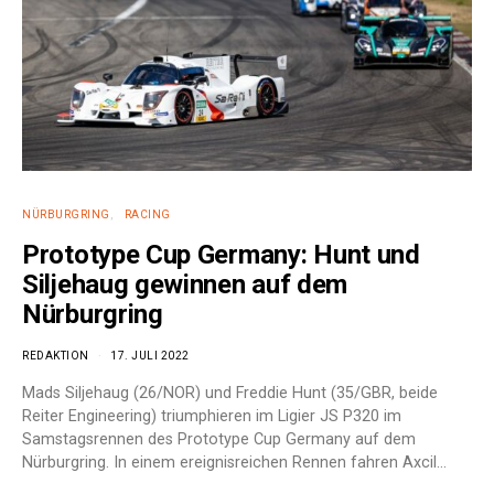
NÜRBURGRING
RACING
Prototype Cup Germany: Hunt und
Siljehaug gewinnen auf dem
Nürburgring
REDAKTION
17. JULI 2022
Mads Siljehaug (26/NOR) und Freddie Hunt (35/GBR, beide
Reiter Engineering) triumphieren im Ligier JS P320 im
Samstagsrennen des Prototype Cup Germany auf dem
Nürburgring. In einem ereignisreichen Rennen fahren Axcil…