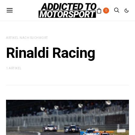
0
ARTIKEL NACH SUCHWORT
Rinaldi Racing
1 ARTIKEL