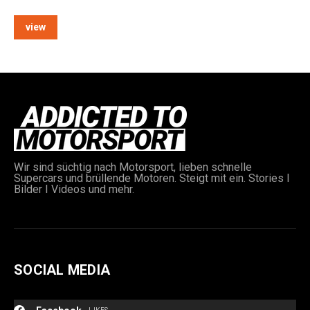
view
e:
Wir sind süchtig nach Motorsport, lieben schnelle
Supercars und brüllende Motoren. Steigt mit ein. Stories I
Bilder I Videos und mehr.
SOCIAL MEDIA