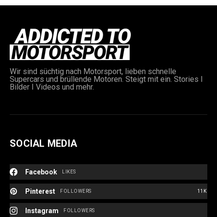
Wir sind süchtig nach Motorsport, lieben schnelle
Supercars und brüllende Motoren. Steigt mit ein. Stories I
Bilder I Videos und mehr.
e:
SOCIAL MEDIA
Facebook
LIKES
Pinterest
FOLLOWERS
11K
Instagram
FOLLOWERS