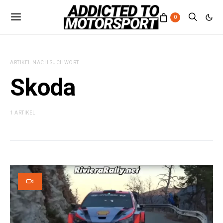
0
ARTIKEL NACH SUCHWORT
Skoda
1 ARTIKEL