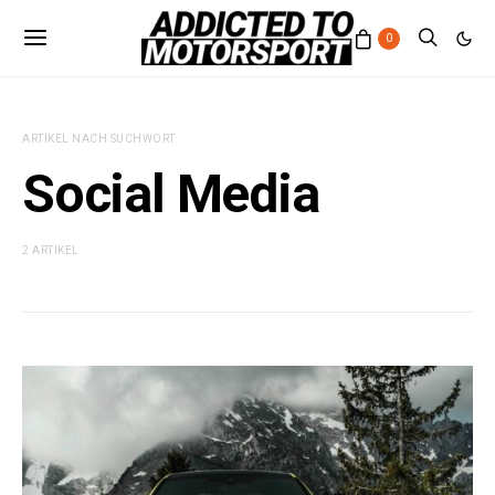
0
ARTIKEL NACH SUCHWORT
Social Media
2 ARTIKEL