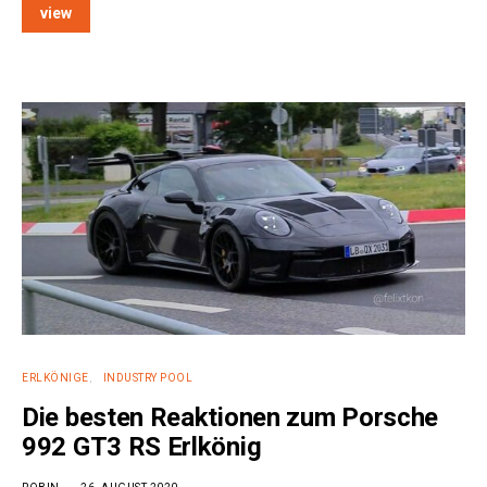
view
e:
ERLKÖNIGE
INDUSTRY POOL
Die besten Reaktionen zum Porsche
992 GT3 RS Erlkönig