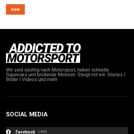
view
e:
Wir sind süchtig nach Motorsport, lieben schnelle
Supercars und brüllende Motoren. Steigt mit ein. Stories I
Bilder I Videos und mehr.
SOCIAL MEDIA
Facebook
LIKES