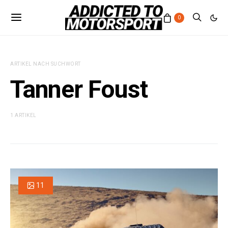
0
ARTIKEL NACH SUCHWORT
Tanner Foust
1 ARTIKEL
11