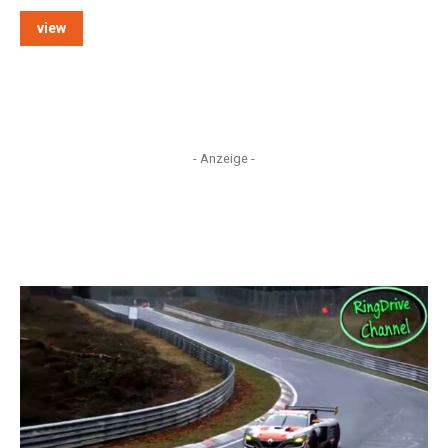
view
- Anzeige -