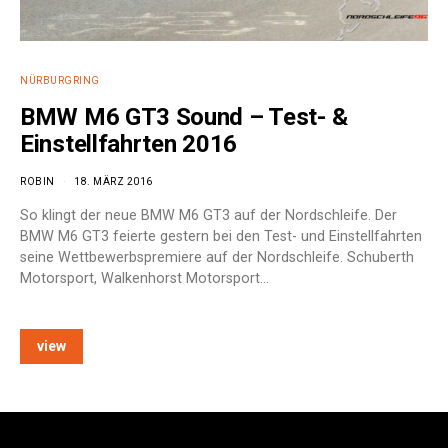
NÜRBURGRING
BMW M6 GT3 Sound – Test- &
Einstellfahrten 2016
ROBIN
18. MÄRZ 2016
So klingt der neue BMW M6 GT3 auf der Nordschleife. Der
BMW M6 GT3 feierte gestern bei den Test- und Einstellfahrten
seine Wettbewerbspremiere auf der Nordschleife. Schuberth
Motorsport, Walkenhorst Motorsport…
view