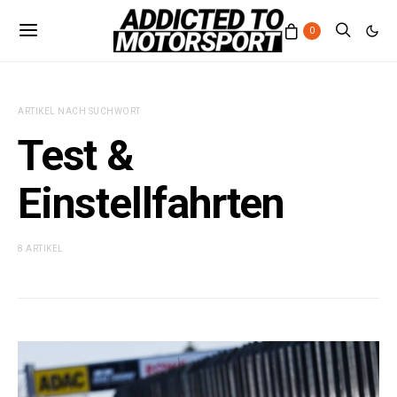
0
ARTIKEL NACH SUCHWORT
Test &
Einstellfahrten
8 ARTIKEL