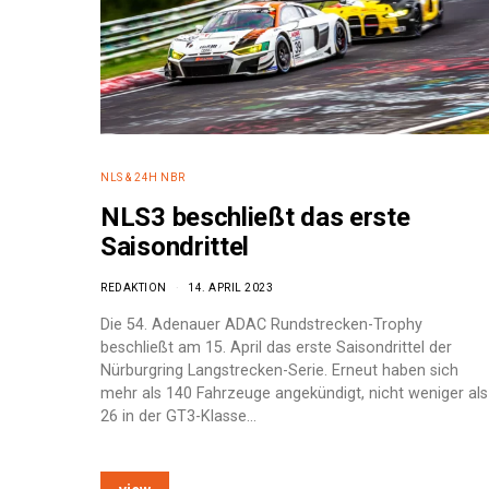
NLS & 24H NBR
NLS3 beschließt das erste
Saisondrittel
REDAKTION
14. APRIL 2023
Die 54. Adenauer ADAC Rundstrecken-Trophy
beschließt am 15. April das erste Saisondrittel der
Nürburgring Langstrecken-Serie. Erneut haben sich
mehr als 140 Fahrzeuge angekündigt, nicht weniger als
26 in der GT3-Klasse…
e: