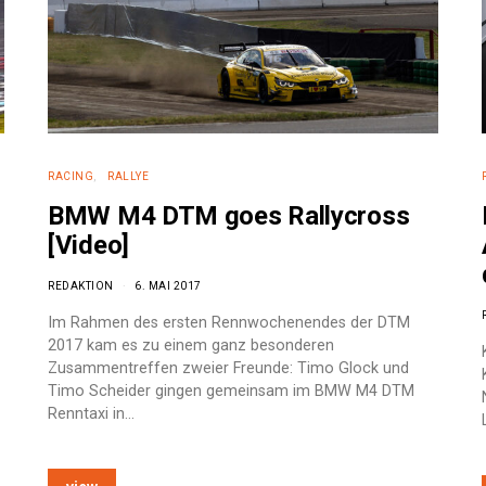
RACING
RALLYE
BMW M4 DTM goes Rallycross
[Video]
REDAKTION
6. MAI 2017
Im Rahmen des ersten Rennwochenendes der DTM
2017 kam es zu einem ganz besonderen
Zusammentreffen zweier Freunde: Timo Glock und
Timo Scheider gingen gemeinsam im BMW M4 DTM
Renntaxi in…