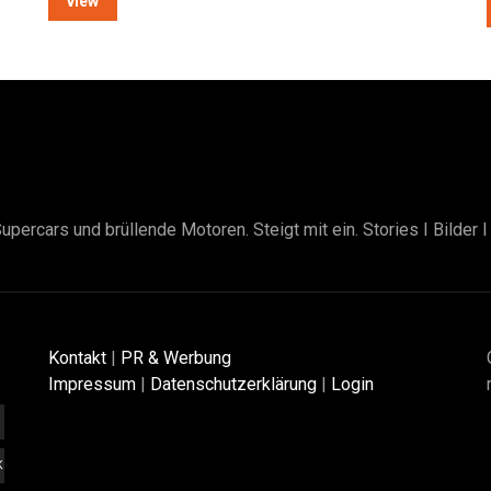
view
upercars und brüllende Motoren. Steigt mit ein. Stories I Bilder 
Kontakt
|
PR & Werbung
Impressum
|
Datenschutzerklärung
|
Login
K