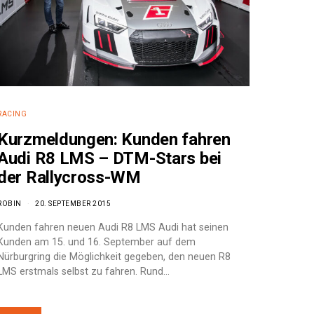
RACING
Kurzmeldungen: Kunden fahren
Audi R8 LMS – DTM-Stars bei
der Rallycross-WM
ROBIN
20. SEPTEMBER 2015
Kunden fahren neuen Audi R8 LMS Audi hat seinen
Kunden am 15. und 16. September auf dem
Nürburgring die Möglichkeit gegeben, den neuen R8
LMS erstmals selbst zu fahren. Rund…