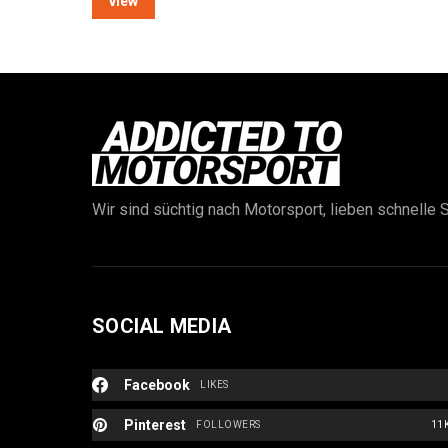
view
Wir sind süchtig nach Motorsport, lieben schnelle S
SOCIAL MEDIA
Facebook
LIKES
Pinterest
FOLLOWERS
11