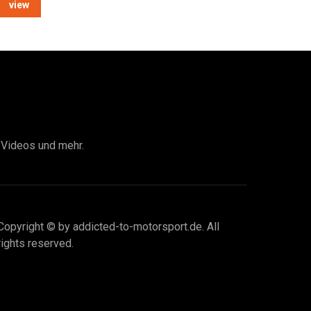
view
I Videos und mehr.
Copyright © by addicted-to-motorsport.de. All
rights reserved.