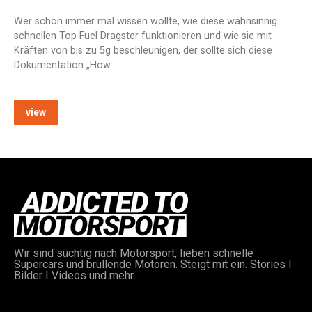
Wer schon immer mal wissen wollte, wie diese wahnsinnig
schnellen Top Fuel Dragster funktionieren und wie sie mit
Kräften von bis zu 5g beschleunigen, der sollte sich diese
Dokumentation „How…
view
Wir sind süchtig nach Motorsport, lieben schnelle
Supercars und brüllende Motoren. Steigt mit ein. Stories I
Bilder I Videos und mehr.