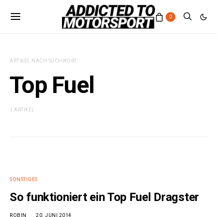
0
ARTIKEL NACH SUCHWORT
Top Fuel
1 ARTIKEL
SONSTIGES
So funktioniert ein Top Fuel Dragster
ROBIN
20. JUNI 2014