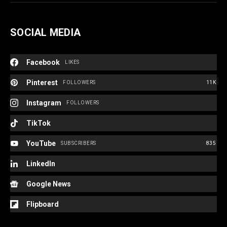
SOCIAL MEDIA
Facebook
LIKES
Pinterest
FOLLOWERS
11K
e:
Instagram
FOLLOWERS
TikTok
YouTube
SUBSCRIBERS
835
LinkedIn
Google News
Flipboard