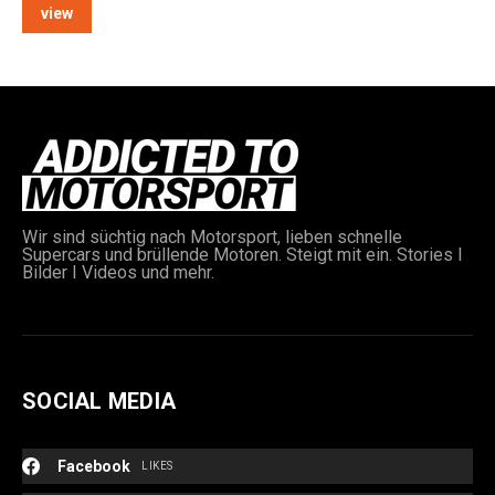
view
e:
Wir sind süchtig nach Motorsport, lieben schnelle
Supercars und brüllende Motoren. Steigt mit ein. Stories I
Bilder I Videos und mehr.
SOCIAL MEDIA
Facebook
LIKES