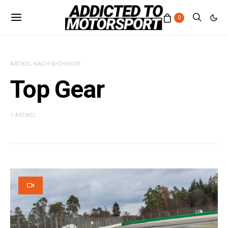
0
ARTIKEL NACH SUCHWORT
Top Gear
1 ARTIKEL