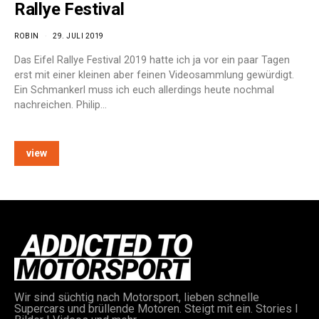
Rallye Festival
ROBIN
29. JULI 2019
Das Eifel Rallye Festival 2019 hatte ich ja vor ein paar Tagen
erst mit einer kleinen aber feinen Videosammlung gewürdigt.
Ein Schmankerl muss ich euch allerdings heute nochmal
nachreichen. Philip…
view
Wir sind süchtig nach Motorsport, lieben schnelle
Supercars und brüllende Motoren. Steigt mit ein. Stories I