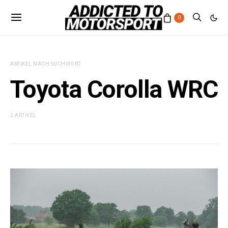
0
ARTIKEL NACH SUCHWORT
Toyota Corolla WRC
2 ARTIKEL