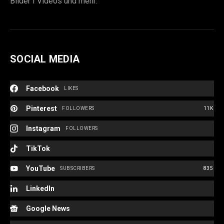
Bilder I Videos und mehr.
SOCIAL MEDIA
Facebook
LIKES
Pinterest
FOLLOWERS
11K
Instagram
FOLLOWERS
TikTok
YouTube
SUBSCRIBERS
835
LinkedIn
Google News