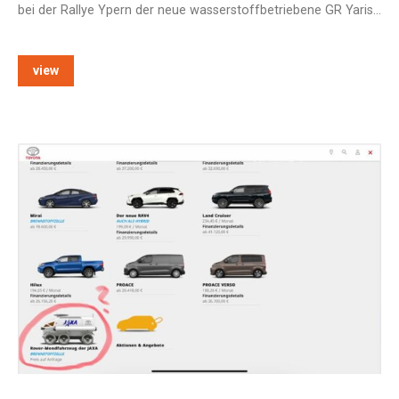
bei der Rallye Ypern der neue wasserstoffbetriebene GR Yaris…
view
e: