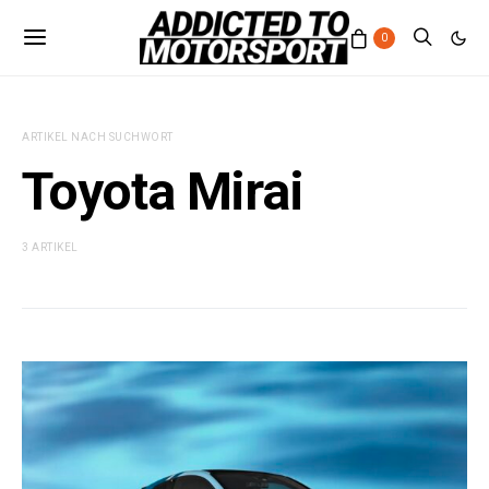
0
ARTIKEL NACH SUCHWORT
Toyota Mirai
3 ARTIKEL