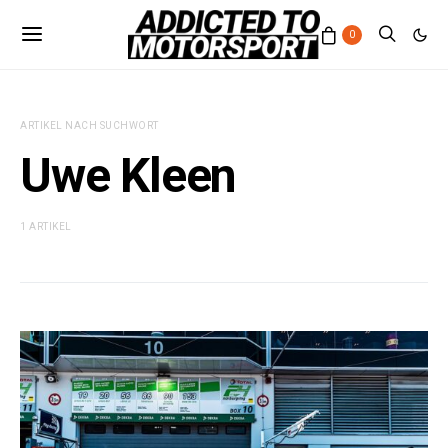
0
ARTIKEL NACH SUCHWORT
Uwe Kleen
1 ARTIKEL