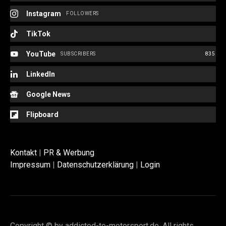
Instagram
FOLLOWERS
TikTok
YouTube
SUBSCRIBERS
835
LinkedIn
Google News
Flipboard
Kontakt
|
PR & Werbung
Impressum
|
Datenschutzerklärung
|
Login
Copyright © by addicted-to-motorsport.de. All rights