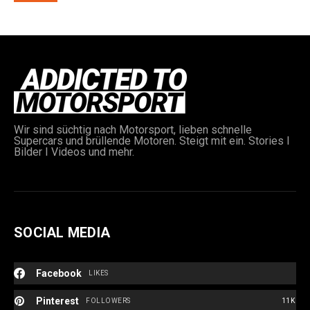
Wir sind süchtig nach Motorsport, lieben schnelle
e:
Supercars und brüllende Motoren. Steigt mit ein. Stories I
Bilder I Videos und mehr.
SOCIAL MEDIA
Facebook
LIKES
Pinterest
FOLLOWERS
11K