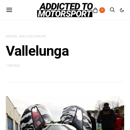
0
ARTIKEL NACH SUCHWORT
Vallelunga
1 ARTIKEL