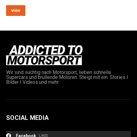
view
e:
Wir sind süchtig nach Motorsport, lieben schnelle
Supercars und brüllende Motoren. Steigt mit ein. Stories I
Bilder I Videos und mehr.
SOCIAL MEDIA
Facebook
LIKES