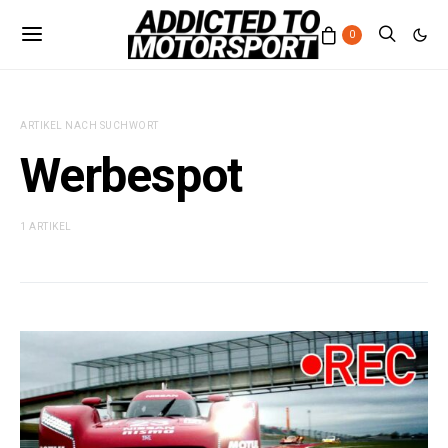
0
ARTIKEL NACH SUCHWORT
Werbespot
1 ARTIKEL