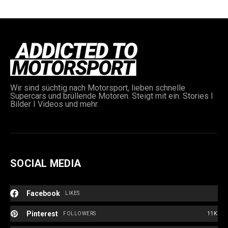
Wir sind süchtig nach Motorsport, lieben schnelle
Supercars und brüllende Motoren. Steigt mit ein. Stories I
e:
Bilder I Videos und mehr.
SOCIAL MEDIA
Facebook
LIKES
Pinterest
FOLLOWERS
11K