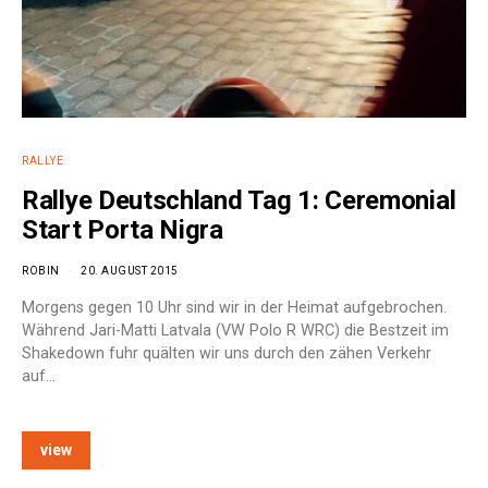
RALLYE
Rallye Deutschland Tag 1: Ceremonial
Start Porta Nigra
ROBIN
20. AUGUST 2015
Morgens gegen 10 Uhr sind wir in der Heimat aufgebrochen.
Während Jari-Matti Latvala (VW Polo R WRC) die Bestzeit im
Shakedown fuhr quälten wir uns durch den zähen Verkehr
auf…
view