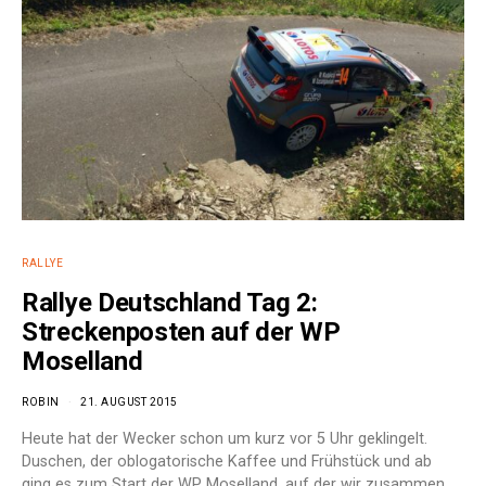
RALLYE
Rallye Deutschland Tag 2:
Streckenposten auf der WP
Moselland
ROBIN
21. AUGUST 2015
Heute hat der Wecker schon um kurz vor 5 Uhr geklingelt.
Duschen, der oblogatorische Kaffee und Frühstück und ab
ging es zum Start der WP Moselland, auf der wir zusammen…