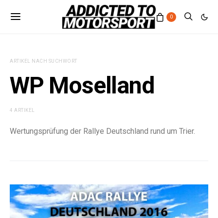
0
ARTIKEL NACH SUCHWORT
WP Moselland
4 ARTIKEL
Wertungsprüfung der Rallye Deutschland rund um Trier.