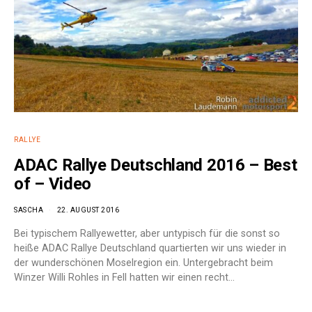
RALLYE
ADAC Rallye Deutschland 2016 – Best
of – Video
SASCHA
22. AUGUST 2016
Bei typischem Rallyewetter, aber untypisch für die sonst so
heiße ADAC Rallye Deutschland quartierten wir uns wieder in
der wunderschönen Moselregion ein. Untergebracht beim
Winzer Willi Rohles in Fell hatten wir einen recht…