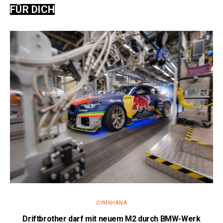
FÜR DICH
GYMKHANA
Driftbrother darf mit neuem M2 durch BMW-Werk