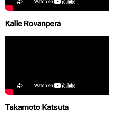
Kalle Rovanperä
Takamoto Katsuta