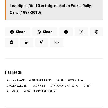
Lesetipp:
Die 10 erfolgreichsten World Rally
Cars (1997-2010)
Share
Share
Hashtags
ELFYN EVANS
ESAPEKKA LAPPI
KALLE ROVANPERÄ
RALLY SWEDEN
SCHNEE
TAKAMOTO KATSUTA
TEST
TOYOTA
TOYOTA GR YARIS RALLY1