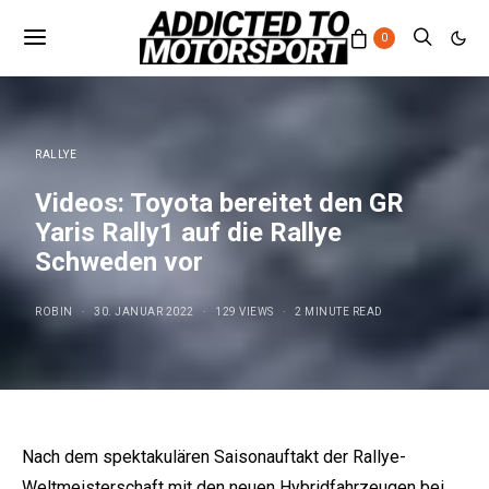
0
RALLYE
Videos: Toyota bereitet den GR
Yaris Rally1 auf die Rallye
Schweden vor
ROBIN
30. JANUAR 2022
129 VIEWS
2 MINUTE READ
Nach dem spektakulären Saisonauftakt der Rallye-
Weltmeisterschaft mit den neuen Hybridfahrzeugen bei