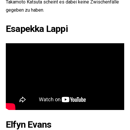
Takamoto Katsuta scheint es dabei keine Zwischenfälle
gegeben zu haben.
Esapekka Lappi
e:
Elfyn Evans