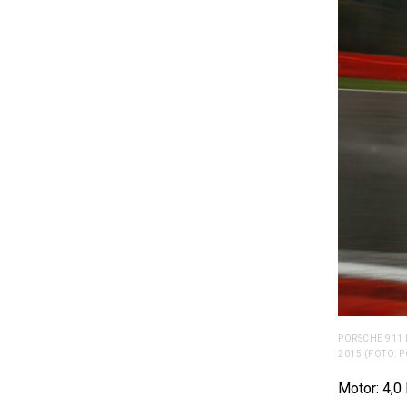
PORSCHE 911 
2015 (FOTO: 
Motor: 4,0