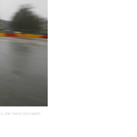
IED; SPA FRANCORCHAMPS