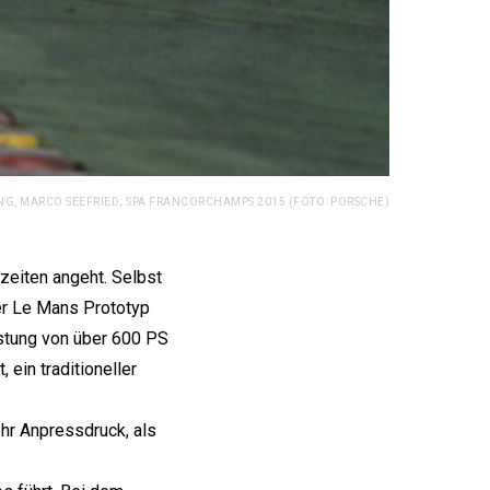
LONG, MARCO SEEFRIED; SPA FRANCORCHAMPS 2015 (FOTO: PORSCHE)
zeiten angeht. Selbst
er Le Mans Prototyp
istung von über 600 PS
ein traditioneller
hr Anpressdruck, als