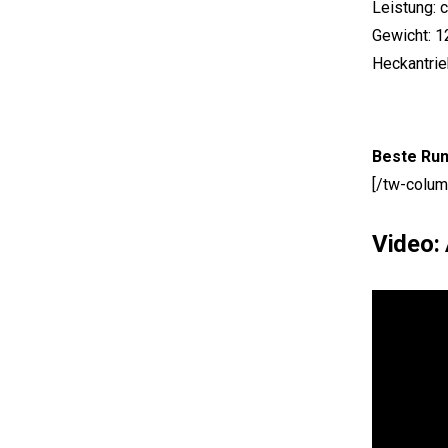
Leistung: 
Gewicht: 
Heckantri
Beste Run
[/tw-colum
Video: