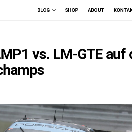
BLOG
SHOP
ABOUT
KONTA
LMP1 vs. LM-GTE auf 
rchamps