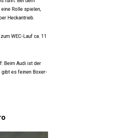
s führt. Bei dem
 eine Rolle spielen,
ber Heckantrieb.
g zum WEC-Lauf ca. 11
: Beim Audi ist der
gibt es feinen Boxer-
ro