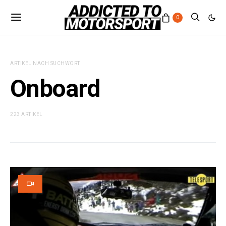
0
ARTIKEL NACH SUCHWORT
Onboard
223 ARTIKEL