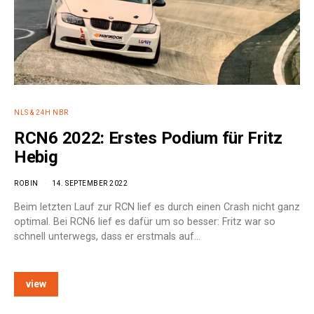
NLS & 24H NBR
RCN6 2022: Erstes Podium für Fritz
Hebig
ROBIN
14. SEPTEMBER 2022
Beim letzten Lauf zur RCN lief es durch einen Crash nicht ganz
optimal. Bei RCN6 lief es dafür um so besser: Fritz war so
schnell unterwegs, dass er erstmals auf…
view