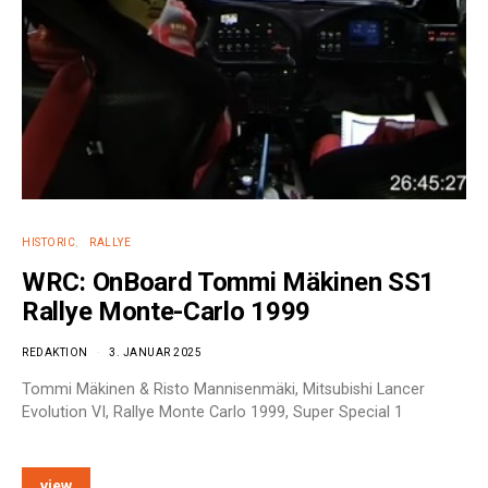
HISTORIC
RALLYE
WRC: OnBoard Tommi Mäkinen SS1
Rallye Monte-Carlo 1999
REDAKTION
3. JANUAR 2025
Tommi Mäkinen & Risto Mannisenmäki, Mitsubishi Lancer
Evolution VI, Rallye Monte Carlo 1999, Super Special 1
view