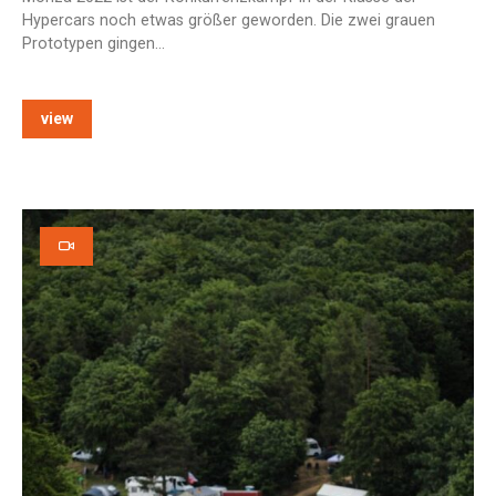
Hypercars noch etwas größer geworden. Die zwei grauen
Prototypen gingen…
view