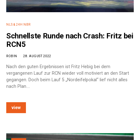
NLS & 24H NBR
Schnellste Runde nach Crash: Fritz bei
RCN5
ROBIN
28. AUGUST 2022
Nach den guten Ergebnissen ist Fritz Hebig bei dem
vergangenen Lauf zur RCN wieder voll motiviert an den Start
gegangen. Doch beim Lauf 5 „Nordeifelpokal“ lief nicht alles
nach Plan.…
view