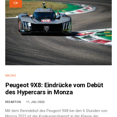
RACING
Peugeot 9X8: Eindrücke vom Debüt
des Hypercars in Monza
REDAKTION
11. JULI 2022
Mit dem Renndebüt des Peugeot 9X8 bei den 6 Stunden von
Monza 2022 ist der Konkurrenzkampf in der Klasse der