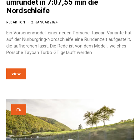
umrundet in 7:07,55 min die
Nordschleife
REDAKTION
2. JANUAR 2024
Ein Vorserienmodell einer neuen Porsche Taycan Variante hat
auf der Nürburgring-Nordschleife eine Rundenzeit aufgestellt,
die aufhorchen lässt. Die Rede ist von dem Modell, welches
Porsche Taycan Turbo GT getauft werden…
view