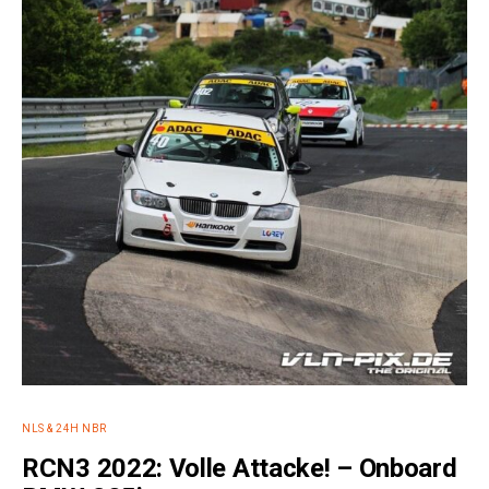
NLS & 24H NBR
RCN3 2022: Volle Attacke! – Onboard