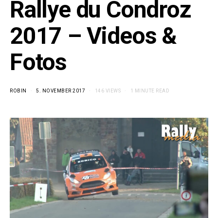
Rallye du Condroz
2017 – Videos &
Fotos
ROBIN
5. NOVEMBER 2017
146 VIEWS
1 MINUTE READ