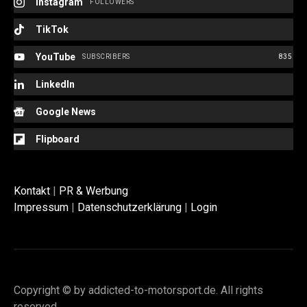
Instagram
FOLLOWERS
TikTok
YouTube
SUBSCRIBERS
835
LinkedIn
Google News
Flipboard
Kontakt
|
PR & Werbung
Impressum
|
Datenschutzerklärung
|
Login
Copyright © by addicted-to-motorsport.de. All rights
reserved.