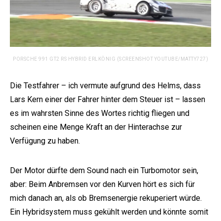
PORSCHE 991 GT2 RS HYBRID ERLKÖNIG (SCREENSHOT YOUTUBE/MATTY727)
Die Testfahrer – ich vermute aufgrund des Helms, dass
Lars Kern einer der Fahrer hinter dem Steuer ist – lassen
es im wahrsten Sinne des Wortes richtig fliegen und
scheinen eine Menge Kraft an der Hinterachse zur
Verfügung zu haben.
Der Motor dürfte dem Sound nach ein Turbomotor sein,
aber: Beim Anbremsen vor den Kurven hört es sich für
mich danach an, als ob Bremsenergie rekuperiert würde.
Ein Hybridsystem muss gekühlt werden und könnte somit