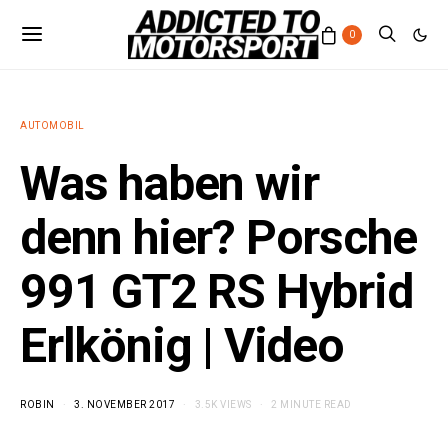
0
AUTOMOBIL
Was haben wir
denn hier? Porsche
991 GT2 RS Hybrid
Erlkönig | Video
ROBIN
3. NOVEMBER 2017
3.5K VIEWS
2 MINUTE READ