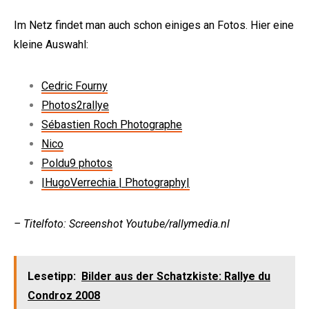
Im Netz findet man auch schon einiges an Fotos. Hier eine
kleine Auswahl:
Cedric Fourny
Photos2rallye
Sébastien Roch Photographe
Nico
Poldu9 photos
|HugoVerrechia | Photography|
– Titelfoto: Screenshot Youtube/rallymedia.nl
Lesetipp:
Bilder aus der Schatzkiste: Rallye du
Condroz 2008