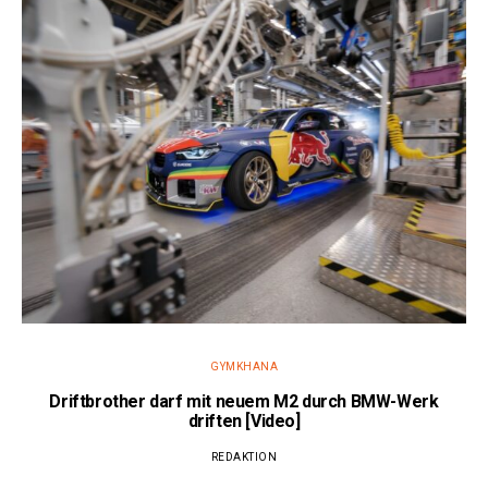
GYMKHANA
Driftbrother darf mit neuem M2 durch BMW-Werk
driften [Video]
REDAKTION