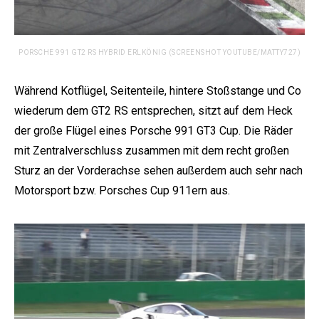
PORSCHE 991 GT2 RS HYBRID ERLKÖNIG (SCREENSHOT YOUTUBE/MATTY727)
Während Kotflügel, Seitenteile, hintere Stoßstange und Co
wiederum dem GT2 RS entsprechen, sitzt auf dem Heck
der große Flügel eines Porsche 991 GT3 Cup. Die Räder
mit Zentralverschluss zusammen mit dem recht großen
Sturz an der Vorderachse sehen außerdem auch sehr nach
Motorsport bzw. Porsches Cup 911ern aus.