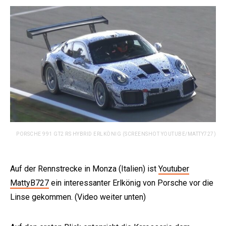
PORSCHE 991 GT2 RS HYBRID ERLKÖNIG (SCREENSHOT YOUTUBE/MATTY727)
Auf der Rennstrecke in Monza (Italien) ist
Youtuber
MattyB727
ein interessanter Erlkönig von Porsche vor die
Linse gekommen. (Video weiter unten)