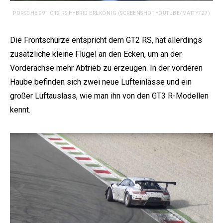
PORSCHE 991 GT2 RS HYBRID ERLKÖNIG (SCREENSHOT YOUTUBE/MATTY727)
Die Frontschürze entspricht dem GT2 RS, hat allerdings
zusätzliche kleine Flügel an den Ecken, um an der
Vorderachse mehr Abtrieb zu erzeugen. In der vorderen
Haube befinden sich zwei neue Lufteinlässe und ein
großer Luftauslass, wie man ihn von den GT3 R-Modellen
kennt.