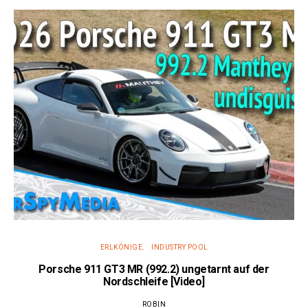
ERLKÖNIGE
INDUSTRY POOL
Porsche 911 GT3 MR (992.2) ungetarnt auf der
Nordschleife [Video]
ROBIN