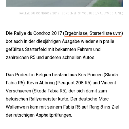
RALLYE DU CONDROZ 2017 (SCREENSHOT YOUTUBE/RALLYMEDIA.NL)
Die Rallye du Condroz 2017 (
Ergebnisse, Starterliste uvm
)
bot auch in der diesjährigen Ausgabe wieder ein pralle
gefülltes Starterfeld mit bekannten Fahrern und
zahlreichen R5 und anderen schnellen Autos.
Das Podest in Belgien bestand aus Kris Princen (Skoda
Fabia R5), Kevin Abbring (Peugeot 208 R5) und Vincent
Verschueren (Skoda Fabia R5), der sich damit zum
belgischen Rallyemeister kürte. Der deutsche Marc
Wallenwein kam mit seinem Fabia R5 auf Rang 8 ins Ziel
der rutschigen Asphaltprüfungen.