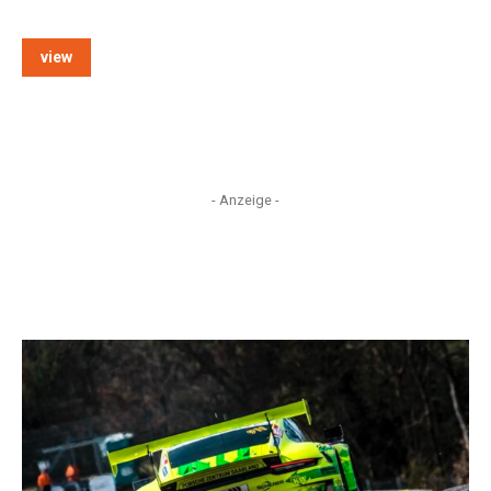
view
- Anzeige -