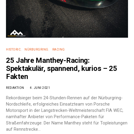
HISTORIC
NÜRBURGRING
RACING
25 Jahre Manthey-Racing:
Spektakulär, spannend, kurios – 25
Fakten
REDAKTION
4. JUNI 2021
Rekordsieger beim 24-Stunden-Rennen auf der Nürburgring-
Nordschleife, erfolgreiches Einsatzteam von Porsche
Motorsport in der Langstrecken-Weltmeisterschaft FIA WEC,
namhafter Anbieter von Performance-Paketen für
Straßenfahrzeuge: Der Name Manthey steht für Topleistungen
auf Rennstrecke…