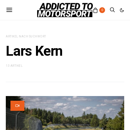
0
ARTIKEL NACH SUCHWORT
Lars Kern
13 ARTIKEL