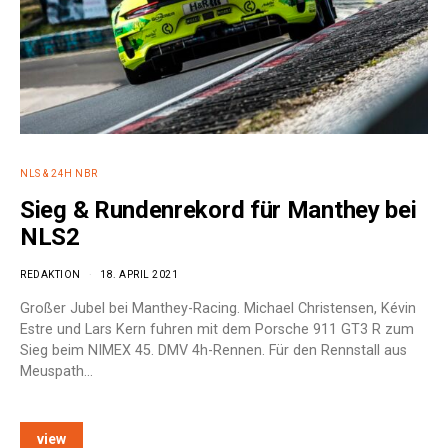
NLS & 24H NBR
Sieg & Rundenrekord für Manthey bei
NLS2
REDAKTION
18. APRIL 2021
Großer Jubel bei Manthey-Racing. Michael Christensen, Kévin
Estre und Lars Kern fuhren mit dem Porsche 911 GT3 R zum
Sieg beim NIMEX 45. DMV 4h-Rennen. Für den Rennstall aus
Meuspath…
view