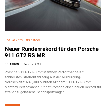
HOT LAP / BTG
TRACKTOOL
Neuer Rundenrekord für den Porsche
911 GT2 RS MR
REDAKTION
24. JUNI 2021
Porsche 911 GT2 RS mit Manthey Performance-Kit
schnellstes Straßenfahrzeug auf der Nürburgring-
Nordschleife: 6:43,300 Minuten Mit dem 911 GT2 RS mit
Manthey Performance-Kit hat Porsche einen neuen Rekord für
straßenzugelassene Seriensportwagen…