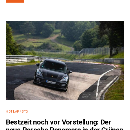
HOT LAP / BTG
Bestzeit noch vor Vorstellung: Der
neue Porsche Panamera in der Grünen