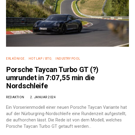
ERLKÖNIGE
HOT LAP / BTG
INDUSTRY POOL
Porsche Taycan Turbo GT (?)
umrundet in 7:07,55 min die
Nordschleife
REDAKTION
2. JANUAR 2024
Ein Vorserienmodell einer neuen Porsche Taycan Variante hat
auf der Nürburgring-Nordschleife eine Rundenzeit aufgestellt,
die aufhorchen lässt. Die Rede ist von dem Modell, welches
Porsche Taycan Turbo GT getauft werden…