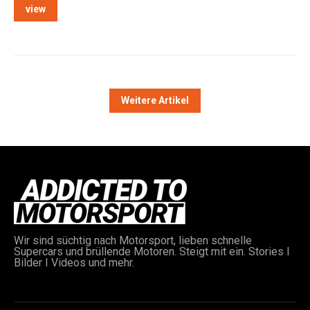
view
Weitere Artikel
Wir sind süchtig nach Motorsport, lieben schnelle
Supercars und brüllende Motoren. Steigt mit ein. Stories I
Bilder I Videos und mehr.