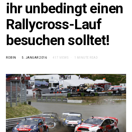
ihr unbedingt einen
Rallycross-Lauf
besuchen solltet!
ROBIN
5. JANUAR 2016
417 VIEWS
1 MINUTE READ