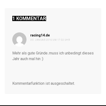
1 KOMMENTAR
sagt:
racing14.de
30. JANUAR 2016 UM 17:02 UHR
Mehr als gute Gründe..muss ich unbedingt dieses
Jahr auch mal hin :)
Kommentarfunktion ist ausgeschaltet.