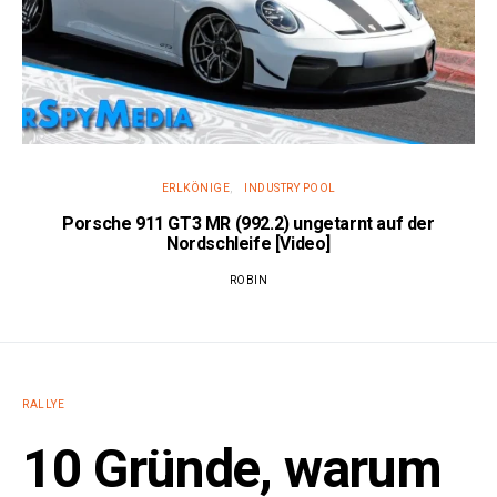
ERLKÖNIGE
INDUSTRY POOL
Porsche 911 GT3 MR (992.2) ungetarnt auf der
Nordschleife [Video]
ROBIN
RALLYE
10 Gründe, warum