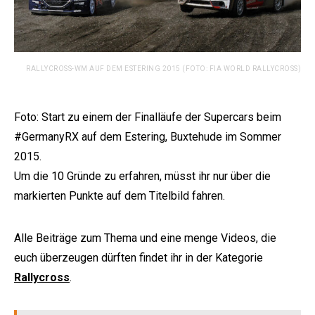
RALLYCROSS-WM AUF DEM ESTERING 2015 (FOTO: FIA WORLD RALLYCROSS)
Foto: Start zu einem der Finalläufe der Supercars beim
#GermanyRX auf dem Estering, Buxtehude im Sommer
2015.
Um die 10 Gründe zu erfahren, müsst ihr nur über die
markierten Punkte auf dem Titelbild fahren.
Alle Beiträge zum Thema und eine menge Videos, die
euch überzeugen dürften findet ihr in der Kategorie
Rallycross
.