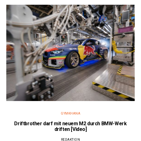
GYMKHANA
Driftbrother darf mit neuem M2 durch BMW-Werk
driften [Video]
REDAKTION