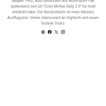
Baujahr 1992, Auto-besessen und Motorsport-Fan
spätestens seit ich "Colin McRae Rally 2.0" für mich
entdeckt habe. Die Nordschleife ist mein liebstes
Ausflugsziel. Immer interessiert an Hightech und neuen
Technik-Tricks.