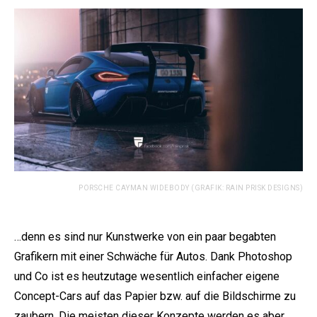
PORSCHE CAYMAN WIDEBODY (GRAFIK: RAIN PRISK DESIGNS)
…denn es sind nur Kunstwerke von ein paar begabten
Grafikern mit einer Schwäche für Autos. Dank Photoshop
und Co ist es heutzutage wesentlich einfacher eigene
Concept-Cars auf das Papier bzw. auf die Bildschirme zu
zaubern. Die meisten dieser Konzepte werden es aber