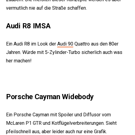
vermutlich nie auf die Straße schaffen.
Audi R8 IMSA
Ein
Audi R8
im Look der
Audi 90
Quattro aus den 80er
Jahren. Würde mit 5-Zylinder-Turbo sicherlich auch was
e:
her machen!
Porsche Cayman Widebody
Ein
Porsche Cayman
mit Spoiler und Diffusor vom
McLaren P1 GTR und Kotflügelverbreiterungen. Sieht
pfeilschnell aus, aber leider auch nur eine Grafik.