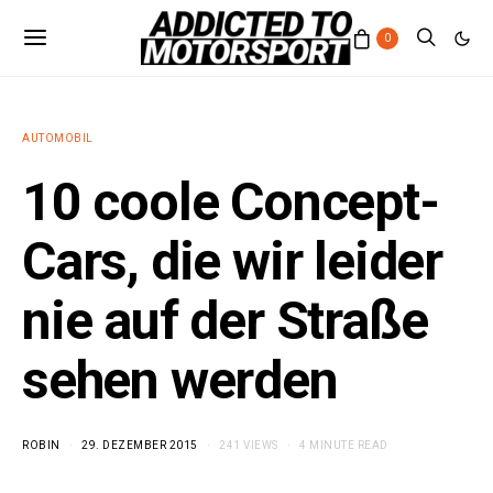
0
AUTOMOBIL
10 coole Concept-
Cars, die wir leider
nie auf der Straße
sehen werden
ROBIN
29. DEZEMBER 2015
241 VIEWS
4 MINUTE READ