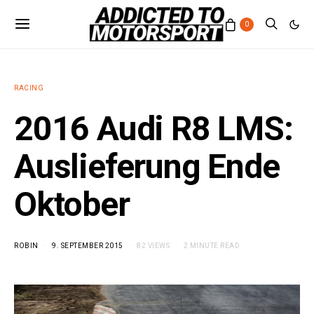
0
RACING
2016 Audi R8 LMS:
Auslieferung Ende
Oktober
ROBIN
9. SEPTEMBER 2015
82 VIEWS
2 MINUTE READ