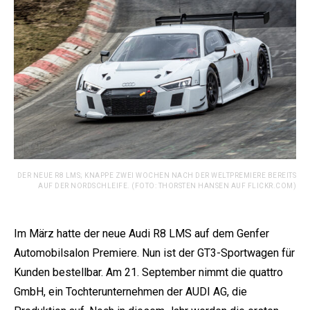
DER NEUE R8 LMS; KNAPPE ZWEI WOCHEN NACH DER WELTPREMIERE BEREITS
AUF DER NORDSCHLEIFE. (FOTO: THORSTEN HANSEN AUF FLICKR.COM)
Im März hatte der neue Audi R8 LMS auf dem Genfer
Automobilsalon Premiere. Nun ist der GT3-Sportwagen für
Kunden bestellbar. Am 21. September nimmt die quattro
GmbH, ein Tochterunternehmen der AUDI AG, die