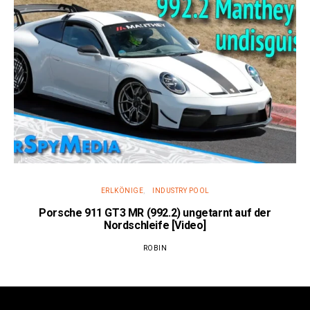
ERLKÖNIGE
INDUSTRY POOL
Porsche 911 GT3 MR (992.2) ungetarnt auf der
Nordschleife [Video]
ROBIN