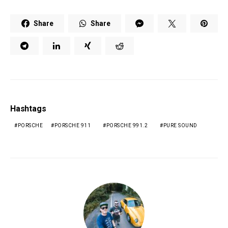
Share
Share
Hashtags
PORSCHE
PORSCHE 911
PORSCHE 991.2
PURE SOUND