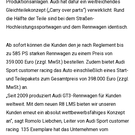
Produktionsanlagen. Audi hat dafür ein weitreichendes
Gleichteilekonzept („Carry over parts“) verwirklicht. Rund
die Hälfte der Teile sind bei dem Straßen-
Hochleistungssportwagen und dem Rennwagen identisch.
Ab sofort können die Kunden den je nach Reglement bis
zu 585 PS starken Rennwagen zu einem Preis von
359.000 Euro (zzgl. MwSt.) bestellen. Zudem bietet Audi
Sport customer racing das Auto einschließlich eines Start-
und Teilepakets zum Gesamtpreis von 398.000 Euro (zzgl.
MwSt.) an.
„Seit 2009 produziert Audi GT3-Rennwagen für Kunden
weltweit. Mit dem neuen R8 LMS bieten wir unseren
Kunden erneut ein absolut wettbewerbsfähiges Konzept
an“, sagt Romolo Liebchen, Leiter von Audi Sport customer
racing. 135 Exemplare hat das Unternehmen vom