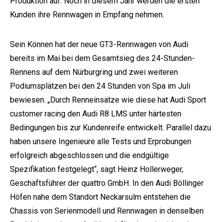
Produktion auf. Noch in diesem Jahr werden die ersten
Kunden ihre Rennwagen in Empfang nehmen.
Sein Können hat der neue GT3-Rennwagen von Audi
bereits im Mai bei dem Gesamtsieg des 24-Stunden-
Rennens auf dem Nürburgring und zwei weiteren
Podiumsplätzen bei den 24 Stunden von Spa im Juli
e:
bewiesen. „Durch Renneinsätze wie diese hat Audi Sport
customer racing den Audi R8 LMS unter härtesten
Bedingungen bis zur Kundenreife entwickelt. Parallel dazu
haben unsere Ingenieure alle Tests und Erprobungen
erfolgreich abgeschlossen und die endgültige
Spezifikation festgelegt“, sagt Heinz Hollerweger,
Geschäftsführer der quattro GmbH. In den Audi Böllinger
Höfen nahe dem Standort Neckarsulm entstehen die
Chassis von Serienmodell und Rennwagen in denselben