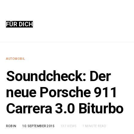
FÜR DICH
AUTOMOBIL
Soundcheck: Der
neue Porsche 911
Carrera 3.0 Biturbo
ROBIN
10. SEPTEMBER 2015
133 VIEWS
1 MINUTE READ