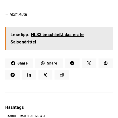
– Text: Audi
Lesetipp:
NLS3 beschließt das erste
Saisondrittel
Share
Share
Hashtags
AUDI
AUDI R8 LMS GT3