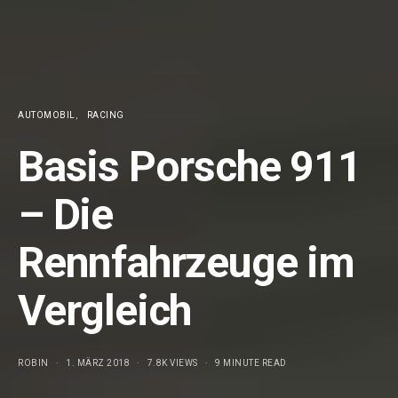
AUTOMOBIL
RACING
Basis Porsche 911
– Die
Rennfahrzeuge im
Vergleich
ROBIN
1. MÄRZ 2018
7.8K VIEWS
9 MINUTE READ