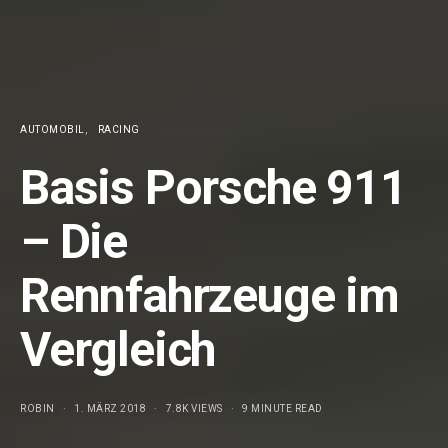
AUTOMOBIL
RACING
Basis Porsche 911
– Die
Rennfahrzeuge im
Vergleich
ROBIN
1. MÄRZ 2018
7.8K VIEWS
9 MINUTE READ