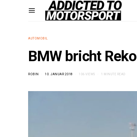
AUTOMOBIL
BMW bricht Rekor
ROBIN
10. JANUAR 2018
106 VIEWS
1 MINUTE READ