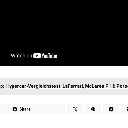
p:
Hypercar-Vergleichstest: LaFerrari, McLaren P1 & Pors
Share