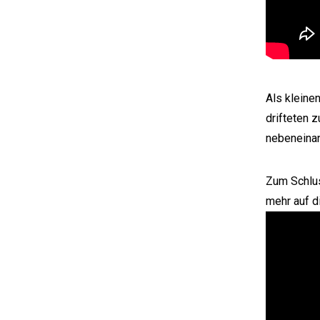
Als kleine
drifteten 
nebeneinan
Zum Schlus
mehr auf d