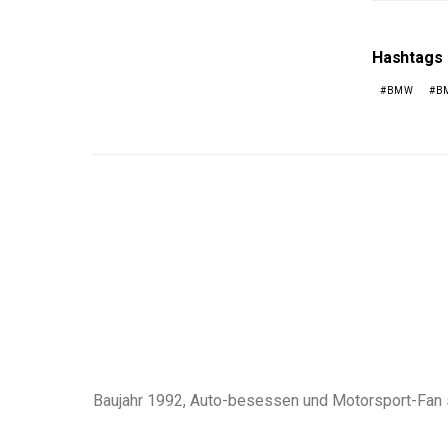
Hashtags
BMW
B
Baujahr 1992, Auto-besessen und Motorsport-Fan sp