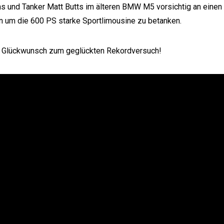
ns und Tanker Matt Butts im älteren BMW M5 vorsichtig an einen
n um die 600 PS starke Sportlimousine zu betanken.
n Glückwunsch zum geglückten Rekordversuch!