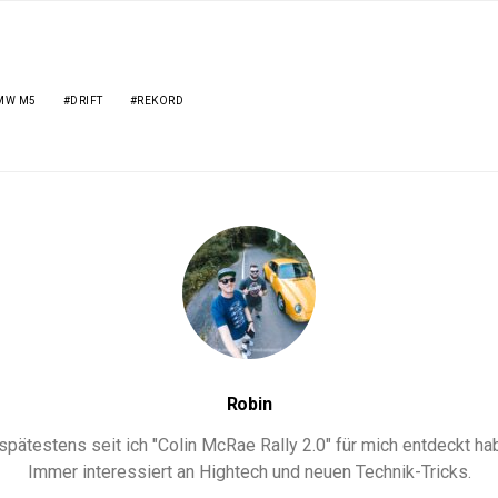
MW M5
DRIFT
REKORD
Robin
ätestens seit ich "Colin McRae Rally 2.0" für mich entdeckt habe
Immer interessiert an Hightech und neuen Technik-Tricks.