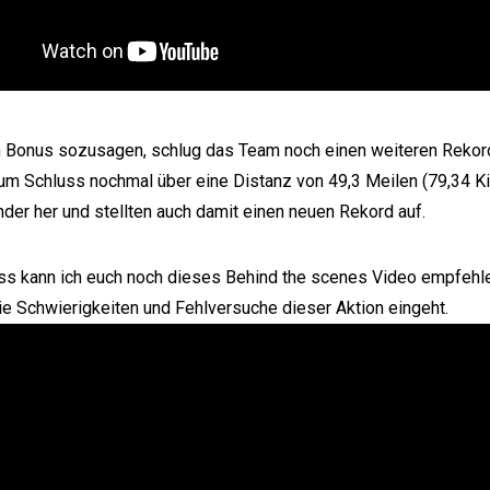
n Bonus sozusagen, schlug das Team noch einen weiteren Rekor
zum Schluss nochmal über eine Distanz von 49,3 Meilen (79,34 K
der her und stellten auch damit einen neuen Rekord auf.
s kann ich euch noch dieses Behind the scenes Video empfehle
ie Schwierigkeiten und Fehlversuche dieser Aktion eingeht.