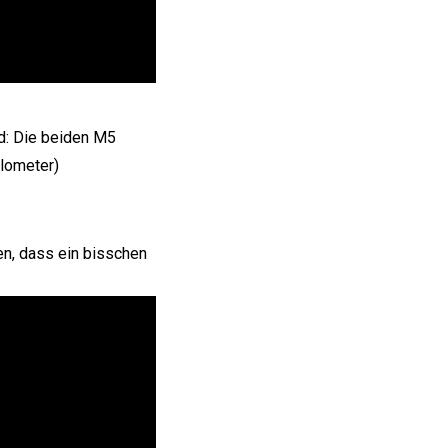
d: Die beiden M5
ilometer)
n, dass ein bisschen