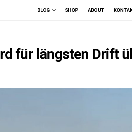
BLOG
SHOP
ABOUT
KONTA
d für längsten Drift 