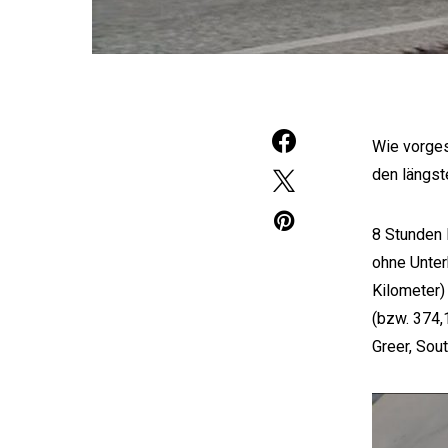
Wie vorges
den längste
8 Stunden 
ohne Unter
Kilometer)
(bzw. 374,
Greer, Sout