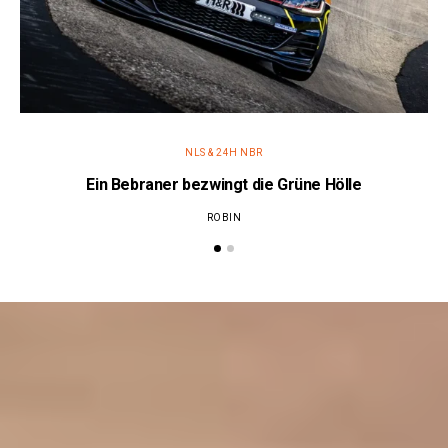
NLS & 24H NBR
Ein Bebraner bezwingt die Grüne Hölle
ROBIN