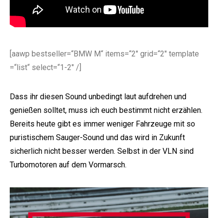
[aawp bestseller=“BMW M“ items=“2″ grid=“2″ template
=“list“ select=“1-2″ /]
e:
Dass ihr diesen Sound unbedingt laut aufdrehen und
genießen solltet, muss ich euch bestimmt nicht erzählen.
Bereits heute gibt es immer weniger Fahrzeuge mit so
puristischem Sauger-Sound und das wird in Zukunft
sicherlich nicht besser werden. Selbst in der VLN sind
Turbomotoren auf dem Vormarsch.