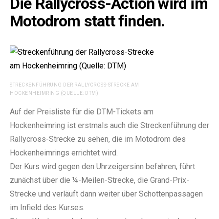
Die Rallycross-Action wird im
Motodrom statt finden.
STRECKENFÜHRUNG DER RALLYCROSS-STRECKE AM
HOCKENHEIMRING (QUELLE: DTM)
e:
Auf der Preisliste für die DTM-Tickets am
Hockenheimring ist erstmals auch die Streckenführung der
Rallycross-Strecke zu sehen, die im Motodrom des
Hockenheimrings errichtet wird.
Der Kurs wird gegen den Uhrzeigersinn befahren, führt
zunächst über die ¼-Meilen-Strecke, die Grand-Prix-
Strecke und verläuft dann weiter über Schottenpassagen
im Infield des Kurses.