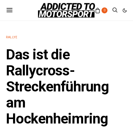
0
RALLYE
Das ist die
Rallycross-
Streckenführung
am
Hockenheimring