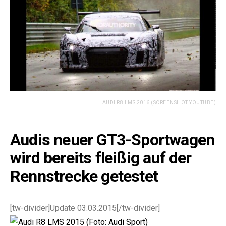
AUDI R8 LMS 2016 (SCREENSHOT YOUTUBE)
Audis neuer GT3-Sportwagen
wird bereits fleißig auf der
Rennstrecke getestet
[tw-divider]Update 03.03.2015[/tw-divider]