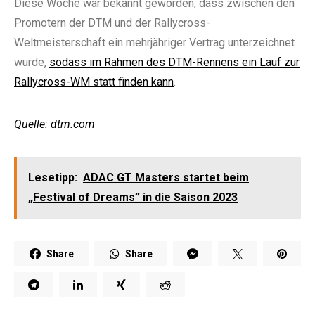
Diese Woche war bekannt geworden, dass zwischen den
Promotern der DTM und der Rallycross-
Weltmeisterschaft ein mehrjähriger Vertrag unterzeichnet
wurde,
sodass im Rahmen des DTM-Rennens ein Lauf zur
Rallycross-WM statt finden kann
.
Quelle: dtm.com
Lesetipp:
ADAC GT Masters startet beim
„Festival of Dreams” in die Saison 2023
Share
Share