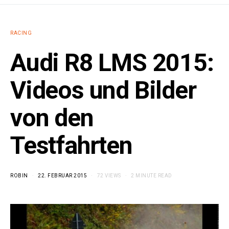
RACING
Audi R8 LMS 2015:
Videos und Bilder
von den
Testfahrten
ROBIN
22. FEBRUAR 2015
72 VIEWS
2 MINUTE READ