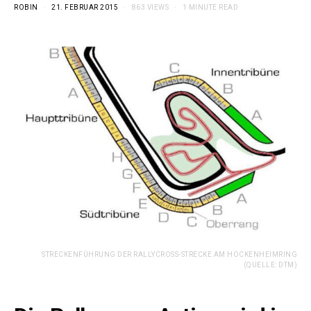
ROBIN
21. FEBRUAR 2015
863 VIEWS
1 MINUTE READ
STRECKENFÜHRUNG DER RALLYCROSS-STRECKE AM HOCKENHEIMRING
(QUELLE: DTM)