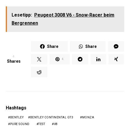
Lesetipp:
Peugeot 3008 V6 - Snow-Racer beim
Bergrennen
Share
Share
4
4
Shares
Hashtags
BENTLEY
BENTLEY CONTINENTAL GT3
MONZA
PURE SOUND
TEST
V8