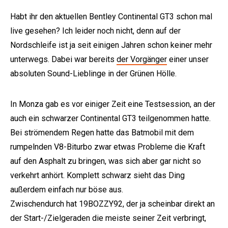
Habt ihr den aktuellen Bentley Continental GT3 schon mal
live gesehen? Ich leider noch nicht, denn auf der
Nordschleife ist ja seit einigen Jahren schon keiner mehr
unterwegs. Dabei war bereits
der Vorgänger
einer unser
absoluten Sound-Lieblinge in der Grünen Hölle.
In Monza gab es vor einiger Zeit eine Testsession, an der
auch ein schwarzer Continental GT3 teilgenommen hatte.
Bei strömendem Regen hatte das Batmobil mit dem
rumpelnden V8-Biturbo zwar etwas Probleme die Kraft
auf den Asphalt zu bringen, was sich aber gar nicht so
verkehrt anhört. Komplett schwarz sieht das Ding
außerdem einfach nur böse aus.
Zwischendurch hat 19BOZZY92, der ja scheinbar direkt an
der Start-/Zielgeraden die meiste seiner Zeit verbringt,