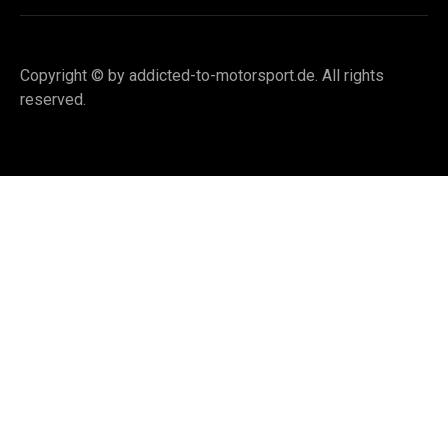
Copyright © by addicted-to-motorsport.de. All rights
reserved.