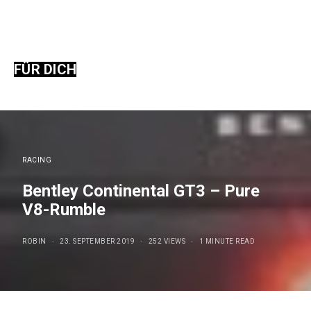
FÜR DICH
RACING
Bentley Continental GT3 – Pure
V8-Rumble
ROBIN
23. SEPTEMBER 2019
252 VIEWS
1 MINUTE READ