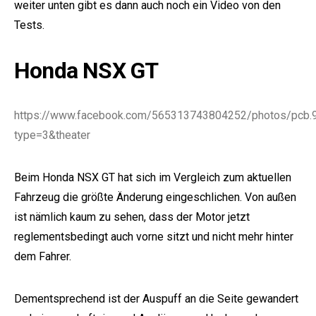
weiter unten gibt es dann auch noch ein Video von den
Tests.
Honda NSX GT
https://www.facebook.com/565313743804252/photos/pc
type=3&theater
e:
Beim Honda NSX GT hat sich im Vergleich zum aktuellen
Fahrzeug die größte Änderung eingeschlichen. Von außen
ist nämlich kaum zu sehen, dass der Motor jetzt
reglementsbedingt auch vorne sitzt und nicht mehr hinter
dem Fahrer.
Dementsprechend ist der Auspuff an die Seite gewandert