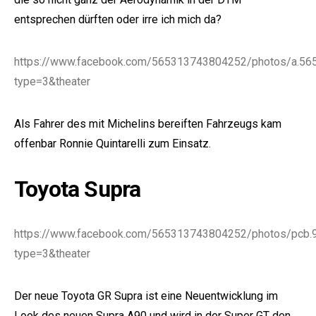
entsprechen dürften oder irre ich mich da?
https://www.facebook.com/565313743804252/photos/a.5
type=3&theater
Als Fahrer des mit Michelins bereiften Fahrzeugs kam
offenbar Ronnie Quintarelli zum Einsatz.
Toyota Supra
https://www.facebook.com/565313743804252/photos/pc
type=3&theater
Der neue Toyota GR Supra ist eine Neuentwicklung im
Look
des neuen Supra A90
und wird in der Super GT den