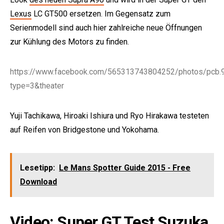
Lexus
LC GT500 ersetzen. Im Gegensatz zum
Serienmodell sind auch hier zahlreiche neue Öffnungen
zur Kühlung des Motors zu finden.
https://www.facebook.com/565313743804252/photos/pc
type=3&theater
Yuji Tachikawa, Hiroaki Ishiura und Ryo Hirakawa testeten
auf Reifen von Bridgestone und Yokohama.
Lesetipp:
Le Mans Spotter Guide 2015 - Free
Download
Video: Super GT Test Suzuka