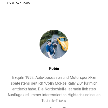
YUJI TACHIKAWA
Robin
Baujahr 1992, Auto-besessen und Motorsport-Fan
spätestens seit ich "Colin McRae Rally 2.0" für mich
entdeckt habe. Die Nordschleife ist mein liebstes
Ausflugsziel. Immer interessiert an Hightech und neuen
Technik-Tricks.