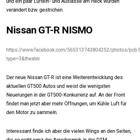
und ein paar Luftein- und Auslässe am Heck wurden
verändert bzw. gestrichen.
Nissan GT-R NISMO
https://www.facebook.com/565313743804252/photos/pc
type=3&theater
Der neue Nissan GT-R ist eine Weiterentwicklung des
aktuellen GT500 Autos und weist die wenigsten
Neuerungen in der GT500-Konkurrenz auf. An der Front
findet man jetzt aber mehr Öffnungen, um Kühle Luft für
den Motor zu sammeln.
Interessant finde ich aber die vielen Wings an den Seiten,
die so nicht ganz der Aerodynamik in der DTM