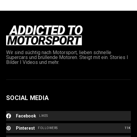
Wir sind süchtig nach Motorsport, lieben schnelle
Supercars und brüllende Motoren. Steigt mit ein. Stories I
e:
Bilder I Videos und mehr.
SOCIAL MEDIA
Facebook
LIKES
Pinterest
FOLLOWERS
11K