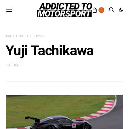
0
ARTIKEL NACH SUCHWORT
Yuji Tachikawa
1 ARTIKEL