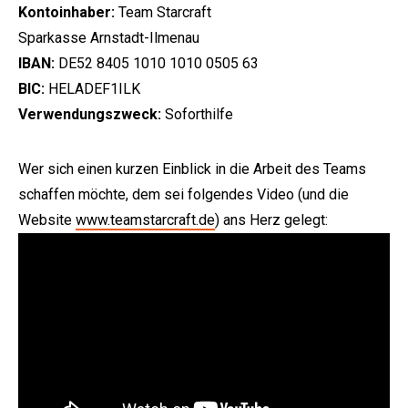
Kontoinhaber:
Team Starcraft
Sparkasse Arnstadt-Ilmenau
IBAN:
DE52 8405 1010 1010 0505 63
BIC:
HELADEF1ILK
Verwendungszweck:
Soforthilfe
Wer sich einen kurzen Einblick in die Arbeit des Teams
schaffen möchte, dem sei folgendes Video (und die
Website
www.teamstarcraft.de
) ans Herz gelegt: