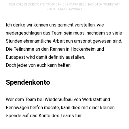
DER VÖLLIG ZERSTÖRTE TSC-04E IN DER STARK BESCHÄDIGTEN WERKSTATT
(FOTO: TEAM STARCRAFT)
Ich denke wir können uns garnicht vorstellen, wie
niedergeschlagen das Team sein muss, nachdem so viele
Stunden ehrenamtliche Arbeit nun umsonst gewesen sind.
Die Teilnahme an den Rennen in Hockenheim und
Budapest wird damit definitiv ausfallen.
Doch jeder von euch kann helfen:
Spendenkonto
Wer dem Team bei Wiederaufbau von Werkstatt und
Rennwagen helfen möchte, kann dies mit einer kleinen
Spende auf das Konto des Teams tun: