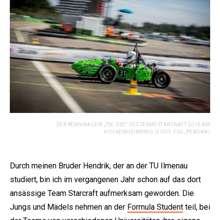
DER RENNWAGEN „TSC-03E“ DES TEAMS STARCRAFT 2016 AM
HOCKENHEIMRING (FOTO: FSG, BERGAN)
Durch meinen Bruder Hendrik, der an der TU Ilmenau
studiert, bin ich im vergangenen Jahr schon auf das dort
ansässige Team Starcraft aufmerksam geworden. Die
Jungs und Mädels nehmen an der
Formula Student
teil, bei