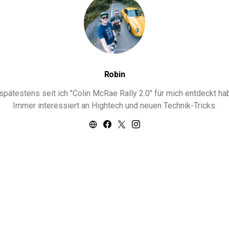
Robin
ätestens seit ich "Colin McRae Rally 2.0" für mich entdeckt habe
Immer interessiert an Hightech und neuen Technik-Tricks.