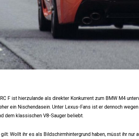
RC F ist hierzulande als direkter Konkurrent zum BMW M4 unterw
 eher ein Nischendasein. Unter Lexus-Fans ist er dennoch wege
d dem klassischen V8-Sauger beliebt.
ilt: Wollt ihr es als Bildschirmhintergrund haben, müsst ihr nur