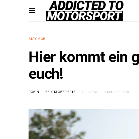
AUTOMOBIL
Hier kommt ein g
euch!
ROBIN
26. OKTOBER 2015
109 VIEWS
1 MINUTE READ