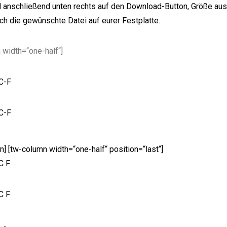
d anschließend unten rechts auf den Download-Button, Größe au
ich die gewünschte Datei auf eurer Festplatte.
 width=“one-half“]
n] [tw-column width=“one-half“ position=“last“]