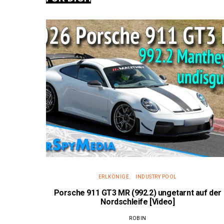
ERLKÖNIGE
INDUSTRY POOL
Porsche 911 GT3 MR (992.2) ungetarnt auf der
Nordschleife [Video]
ROBIN