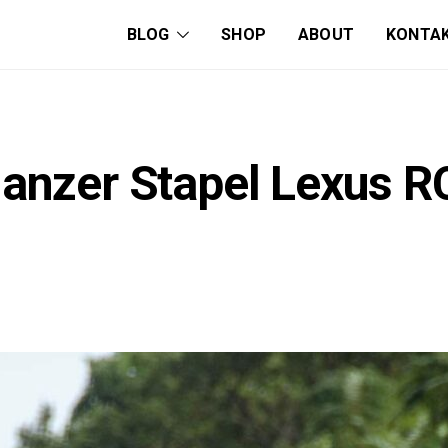
BLOG
SHOP
ABOUT
KONTA
anzer Stapel Lexus RC