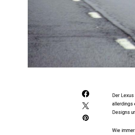
Der Lexus 
allerdings
Designs un
Wie immer g