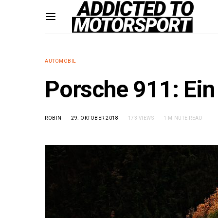
AUTOMOBIL
Porsche 911: Ein
ROBIN
29. OKTOBER 2018
173 VIEWS
1 MINUTE READ