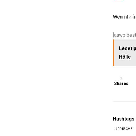
Wenn ihr f
[aawp best
Lesetip
Hölle
3
Shares
Hashtags
PORSCHE