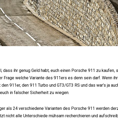
l, dass ihr genug Geld habt, euch einen Porsche 911 zu kaufen, ste
er Frage welche Variante des 911ers es denn sein darf. Wenn ihr 
lt den 911er, den 911 Turbo und GT3/GT3 RS und das war’s ja auc
 euch in falscher Sicherheit zu wiegen.
ger als 24 verschiedene Varianten des Porsche 911 werden derz
etzt nicht alle Unterschiede mühsam recherchieren und aufschre