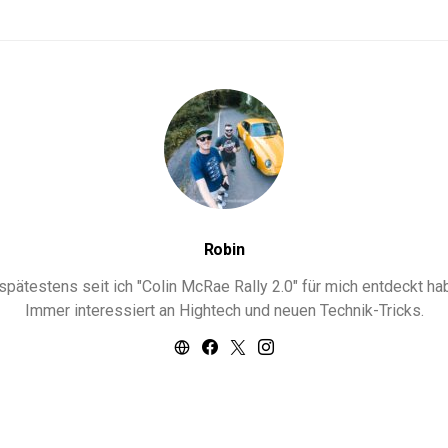
Robin
ätestens seit ich "Colin McRae Rally 2.0" für mich entdeckt habe
Immer interessiert an Hightech und neuen Technik-Tricks.